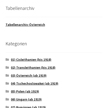
Tabellenarchiv
Tabellenarchiv-Österreich
Kategorien
01) Cisleithanien (bis 1918)
02) Transleithanien (bis 1918)
03) Österreich (ab 1919)
04) Tschechoslowakei (ab 1919)
05) Polen (ab 1919)
06) Ungarn (ab 1919)
07) Rumänien (ab 1919)