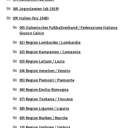
08) Jugoslawien (ab 1919)
09) Italien (bis 1945)
00) Italienischer Fußballverband / Federazione Italiana
Giuoco Calcio
01) Region Lombardei / Lombardia
02) Region Kampanien / Campania
03) Region Latium / Lazio
04) Region Venetien / Veneto
05) Region Piemont / Piemonte
06) Region Emilia-Romagna
07) Region Toskana / Toscana
08) Region Ligurien / Liguria
09) Region Marken / Marche
10) Region Umbrien / Umbria