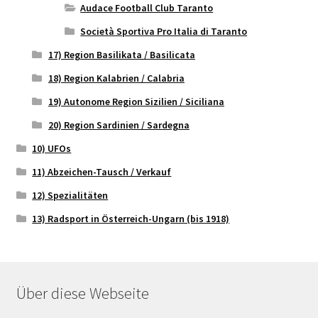
Audace Football Club Taranto
Società Sportiva Pro Italia di Taranto
17) Region Basilikata / Basilicata
18) Region Kalabrien / Calabria
19) Autonome Region Sizilien / Siciliana
20) Region Sardinien / Sardegna
10) UFOs
11) Abzeichen-Tausch / Verkauf
12) Spezialitäten
13) Radsport in Österreich-Ungarn (bis 1918)
Über diese Webseite