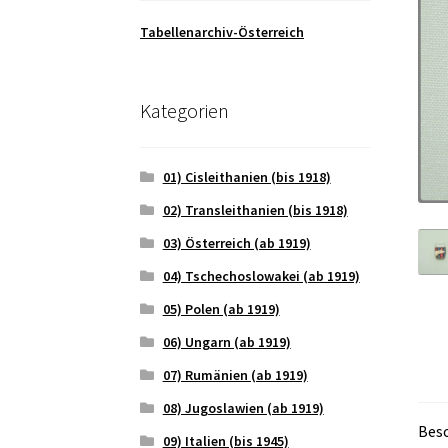
Tabellenarchiv-Österreich
Kategorien
01) Cisleithanien (bis 1918)
02) Transleithanien (bis 1918)
03) Österreich (ab 1919)
04) Tschechoslowakei (ab 1919)
05) Polen (ab 1919)
06) Ungarn (ab 1919)
07) Rumänien (ab 1919)
08) Jugoslawien (ab 1919)
Bes
09) Italien (bis 1945)