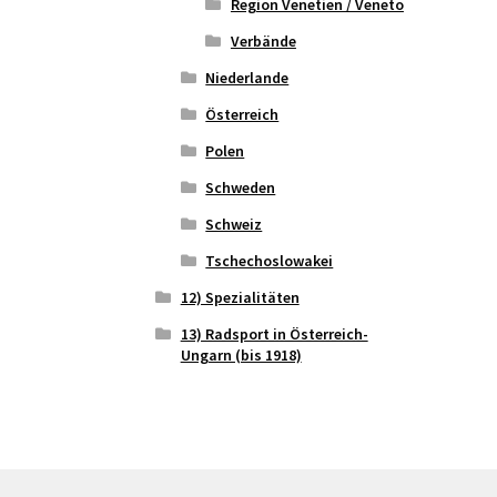
Region Venetien / Veneto
Verbände
Niederlande
Österreich
Polen
Schweden
Schweiz
Tschechoslowakei
12) Spezialitäten
13) Radsport in Österreich-
Ungarn (bis 1918)