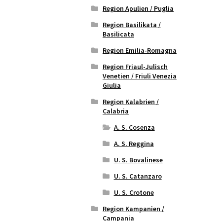
Region Apulien / Puglia
Region Basilikata /
Basilicata
Region Emilia-Romagna
Region Friaul-Julisch
Venetien / Friuli Venezia
Giulia
Region Kalabrien /
Calabria
A. S. Cosenza
A. S. Reggina
U. S. Bovalinese
U. S. Catanzaro
U. S. Crotone
Region Kampanien /
Campania