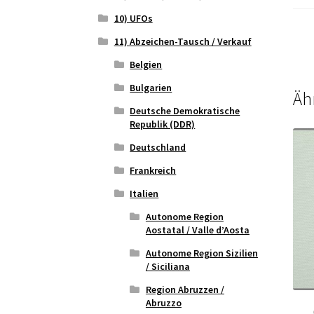
10) UFOs
11) Abzeichen-Tausch / Verkauf
Belgien
Bulgarien
Äh
Deutsche Demokratische
Republik (DDR)
Deutschland
Frankreich
Italien
Autonome Region
Aostatal / Valle d’Aosta
Autonome Region Sizilien
/ Siciliana
Region Abruzzen /
Abruzzo