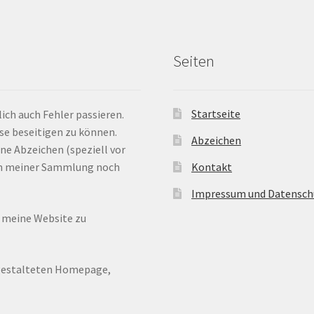
Seiten
Startseite
ich auch Fehler passieren.
ese beseitigen zu können.
Abzeichen
ne Abzeichen (speziell vor
 in meiner Sammlung noch
Kontakt
Impressum und Datensch
n meine Website zu
ugestalteten Homepage,