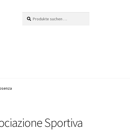
Suche
Suchen
nach:
Cosenza
ociazione Sportiva