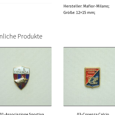
Hersteller: Mafior-Milano;
Größe: 12×15 mm;
nliche Produkte
01-Associazione Sportiva
03-Cosenza Calcio