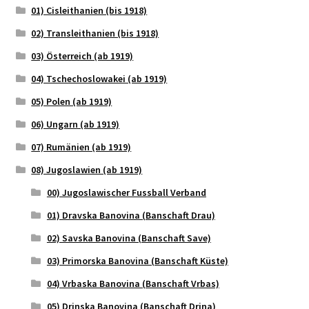
01) Cisleithanien (bis 1918)
02) Transleithanien (bis 1918)
03) Österreich (ab 1919)
04) Tschechoslowakei (ab 1919)
05) Polen (ab 1919)
06) Ungarn (ab 1919)
07) Rumänien (ab 1919)
08) Jugoslawien (ab 1919)
00) Jugoslawischer Fussball Verband
01) Dravska Banovina (Banschaft Drau)
02) Savska Banovina (Banschaft Save)
03) Primorska Banovina (Banschaft Küste)
04) Vrbaska Banovina (Banschaft Vrbas)
05) Drinska Banovina (Banschaft Drina)