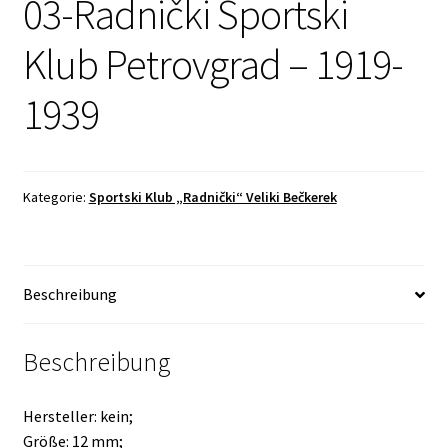
03-Radnički Sportski
Klub Petrovgrad – 1919-
1939
Kategorie:
Sportski Klub „Radnički“ Veliki Bečkerek
Beschreibung
Beschreibung
Hersteller: kein;
Größe: 12 mm;