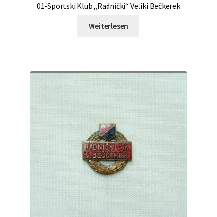
01-Sportski Klub „Radnički“ Veliki Bečkerek
Weiterlesen