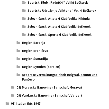
Sportski Klub „Radnički“ Veliki Bečkerek
Sportsko Udruženje „Viktoria“ Veliki Bečkerek
Železničarski Atletski Klub Velika Kikinda
Železničarski Atletski Klub Veliki Bečkerek
Železničarski Sportski Klub Veliki Bečkerek
Region Baranja
Region Braničevo
Region Šumadija
Region Syrmien (Serbien)
separate Verwaltungseinheit Belgrad, Zemun und
Pančevo
08) Moravska Banovina (Banschaft Morava)
09) Vardarska Banovina (Banschaft Vardar)
09) Italien (bis 1945)