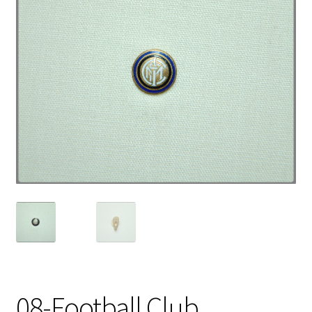
08-Football Club