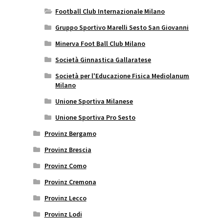
Football Club Internazionale Milano
Gruppo Sportivo Marelli Sesto San Giovanni
Minerva Foot Ball Club Milano
Società Ginnastica Gallaratese
Società per l'Educazione Fisica Mediolanum
Milano
Unione Sportiva Milanese
Unione Sportiva Pro Sesto
Provinz Bergamo
Provinz Brescia
Provinz Como
Provinz Cremona
Provinz Lecco
Provinz Lodi