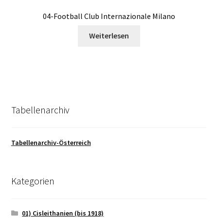
04-Football Club Internazionale Milano
Weiterlesen
Tabellenarchiv
Tabellenarchiv-Österreich
Kategorien
01) Cisleithanien (bis 1918)