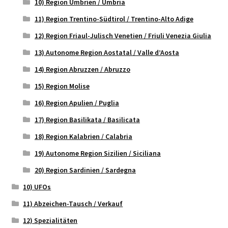
10) Region Umbrien / Umbria
11) Region Trentino-Südtirol / Trentino-Alto Adige
12) Region Friaul-Julisch Venetien / Friuli Venezia Giulia
13) Autonome Region Aostatal / Valle d’Aosta
14) Region Abruzzen / Abruzzo
15) Region Molise
16) Region Apulien / Puglia
17) Region Basilikata / Basilicata
18) Region Kalabrien / Calabria
19) Autonome Region Sizilien / Siciliana
20) Region Sardinien / Sardegna
10) UFOs
11) Abzeichen-Tausch / Verkauf
12) Spezialitäten