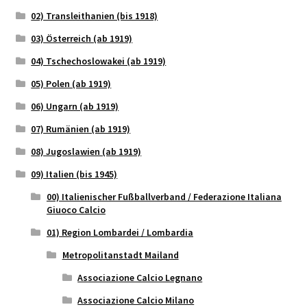
02) Transleithanien (bis 1918)
03) Österreich (ab 1919)
04) Tschechoslowakei (ab 1919)
05) Polen (ab 1919)
06) Ungarn (ab 1919)
07) Rumänien (ab 1919)
08) Jugoslawien (ab 1919)
09) Italien (bis 1945)
00) Italienischer Fußballverband / Federazione Italiana
Giuoco Calcio
01) Region Lombardei / Lombardia
Metropolitanstadt Mailand
Associazione Calcio Legnano
Associazione Calcio Milano