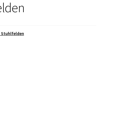
elden
. Stuhlfelden