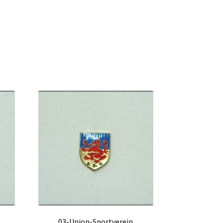
03-Union-Sportverein