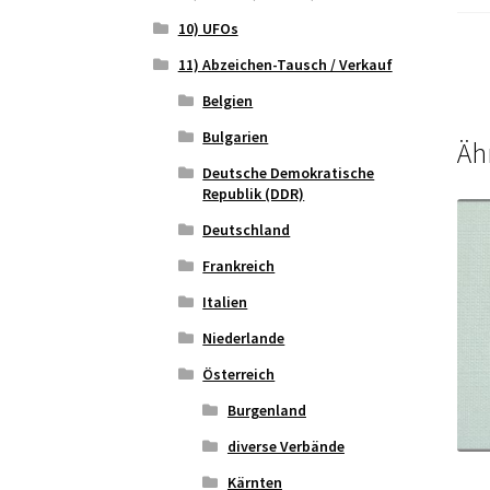
10) UFOs
11) Abzeichen-Tausch / Verkauf
Belgien
Bulgarien
Äh
Deutsche Demokratische
Republik (DDR)
Deutschland
Frankreich
Italien
Niederlande
Österreich
Burgenland
diverse Verbände
Kärnten