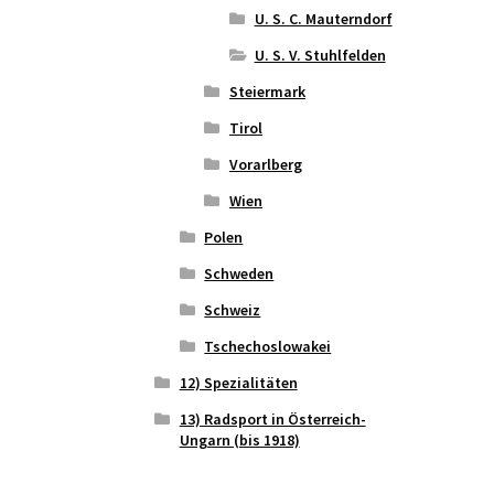
U. S. C. Mauterndorf
U. S. V. Stuhlfelden
Steiermark
Tirol
Vorarlberg
Wien
Polen
Schweden
Schweiz
Tschechoslowakei
12) Spezialitäten
13) Radsport in Österreich-
Ungarn (bis 1918)