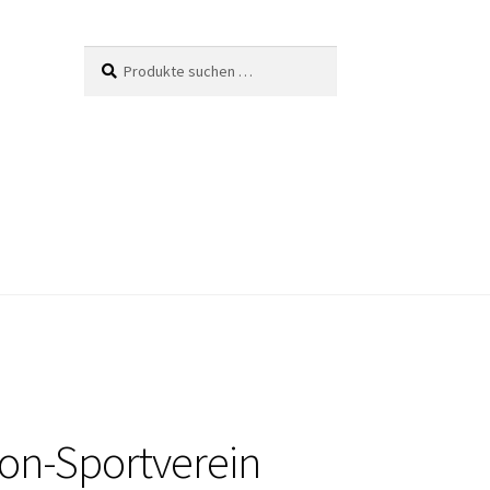
Suche
Suchen
nach:
on-Sportverein