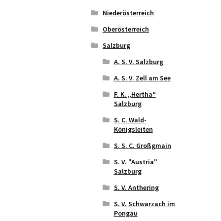
Niederösterreich
Oberösterreich
Salzburg
A. S. V. Salzburg
A. S. V. Zell am See
F. K. „Hertha“
Salzburg
S. C. Wald-
Königsleiten
S. S. C. Großgmain
S. V. "Austria"
Salzburg
S. V. Anthering
S. V. Schwarzach im
Pongau