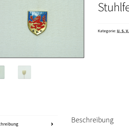
Stuhlf
Kategorie:
U. S. V
Beschreibung
chreibung