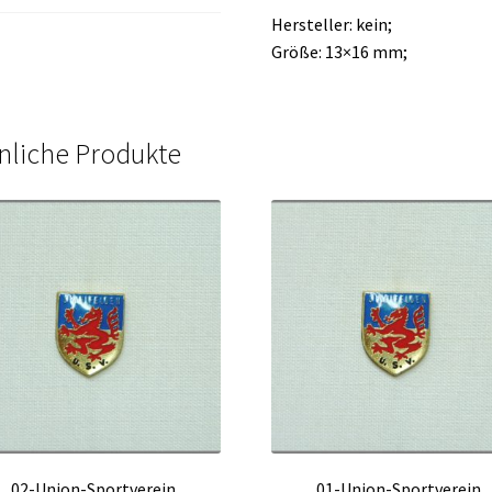
Hersteller: kein;
Größe: 13×16 mm;
nliche Produkte
02-Union-Sportverein
01-Union-Sportverein