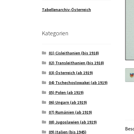
Tabellenarchiv-Österreich
Kategorien
01) Cisleithanien (bis 1918)
02) Transleithanien (bis 1918)
03) Österreich (ab 1919)
04) Tschechoslowakei (ab 1919)
05) Polen (ab 1919)
06) Ungarn (ab 1919)
07) Rumänien (ab 1919)
08) Jugoslawien (ab 1919)
Bes
09) Italien (bis 1945)