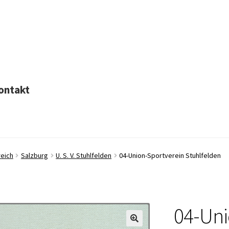
ontakt
eich
Salzburg
U. S. V. Stuhlfelden
04-Union-Sportverein Stuhlfelden
04-Uni