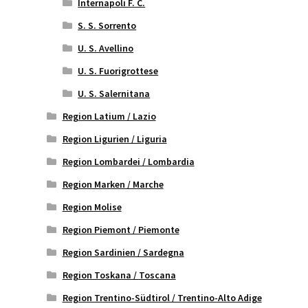
Internapoli F. C.
S. S. Sorrento
U. S. Avellino
U. S. Fuorigrottese
U. S. Salernitana
Region Latium / Lazio
Region Ligurien / Liguria
Region Lombardei / Lombardia
Region Marken / Marche
Region Molise
Region Piemont / Piemonte
Region Sardinien / Sardegna
Region Toskana / Toscana
Region Trentino-Südtirol / Trentino-Alto Adige