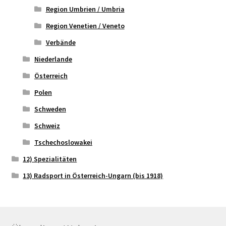
Region Umbrien / Umbria
Region Venetien / Veneto
Verbände
Niederlande
Österreich
Polen
Schweden
Schweiz
Tschechoslowakei
12) Spezialitäten
13) Radsport in Österreich-Ungarn (bis 1918)