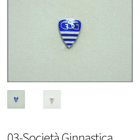
03-Società Ginnastica