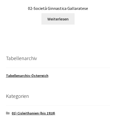
02-Società Ginnastica Gallaratese
Weiterlesen
Tabellenarchiv
Tabellenarchiv-Österreich
Kategorien
01) Cisleithanien (bis 1918)