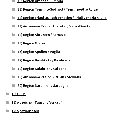
10) Region Umbrien / Umbria
11) Region Trentino-Südtirol / Trentino-Alto Adige
12) Region Friaul-Julisch Venetien / Friuli Venezia Giulia
13) Autonome Region Aostatal / Valle d’Aosta
14) Region Abruzzen / Abruzzo
15) Region Molise
16) Region Apulien / Puglia
17) Region Basilikata / Basilicata
18) Region Kalabrien / Calabria
19) Autonome Region Sizilien / Siciliana
20) Region Sardinien / Sardegna
10) UFOs
11) Abzeichen-Tausch / Verkauf
12) Spezialitäten