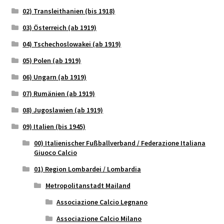
02) Transleithanien (bis 1918)
03) Österreich (ab 1919)
04) Tschechoslowakei (ab 1919)
05) Polen (ab 1919)
06) Ungarn (ab 1919)
07) Rumänien (ab 1919)
08) Jugoslawien (ab 1919)
09) Italien (bis 1945)
00) Italienischer Fußballverband / Federazione Italiana
Giuoco Calcio
01) Region Lombardei / Lombardia
Metropolitanstadt Mailand
Associazione Calcio Legnano
Associazione Calcio Milano