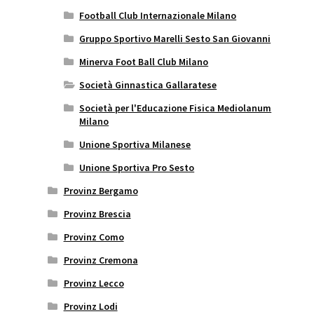
Football Club Internazionale Milano
Gruppo Sportivo Marelli Sesto San Giovanni
Minerva Foot Ball Club Milano
Società Ginnastica Gallaratese
Società per l'Educazione Fisica Mediolanum
Milano
Unione Sportiva Milanese
Unione Sportiva Pro Sesto
Provinz Bergamo
Provinz Brescia
Provinz Como
Provinz Cremona
Provinz Lecco
Provinz Lodi