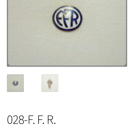
028-F. F. R.