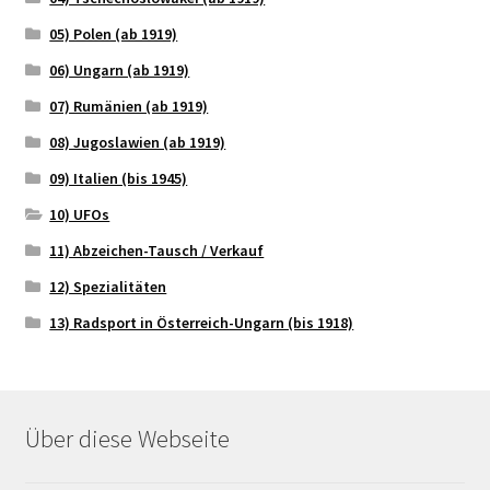
05) Polen (ab 1919)
06) Ungarn (ab 1919)
07) Rumänien (ab 1919)
08) Jugoslawien (ab 1919)
09) Italien (bis 1945)
10) UFOs
11) Abzeichen-Tausch / Verkauf
12) Spezialitäten
13) Radsport in Österreich-Ungarn (bis 1918)
Über diese Webseite