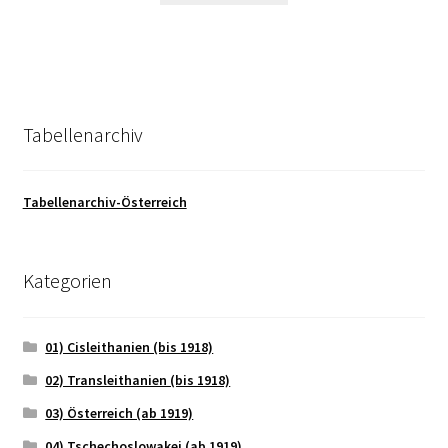
Tabellenarchiv
Tabellenarchiv-Österreich
Kategorien
01) Cisleithanien (bis 1918)
02) Transleithanien (bis 1918)
03) Österreich (ab 1919)
04) Tschechoslowakei (ab 1919)