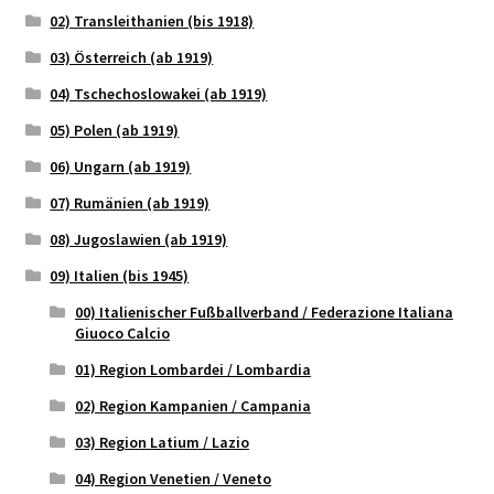
02) Transleithanien (bis 1918)
03) Österreich (ab 1919)
04) Tschechoslowakei (ab 1919)
05) Polen (ab 1919)
06) Ungarn (ab 1919)
07) Rumänien (ab 1919)
08) Jugoslawien (ab 1919)
09) Italien (bis 1945)
00) Italienischer Fußballverband / Federazione Italiana
Giuoco Calcio
01) Region Lombardei / Lombardia
02) Region Kampanien / Campania
03) Region Latium / Lazio
04) Region Venetien / Veneto