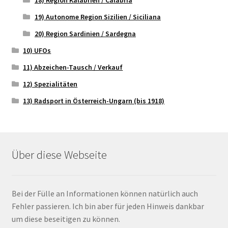
19) Autonome Region Sizilien / Siciliana
20) Region Sardinien / Sardegna
10) UFOs
11) Abzeichen-Tausch / Verkauf
12) Spezialitäten
13) Radsport in Österreich-Ungarn (bis 1918)
Über diese Webseite
Bei der Fülle an Informationen können natürlich auch
Fehler passieren. Ich bin aber für jeden Hinweis dankbar
um diese beseitigen zu können.