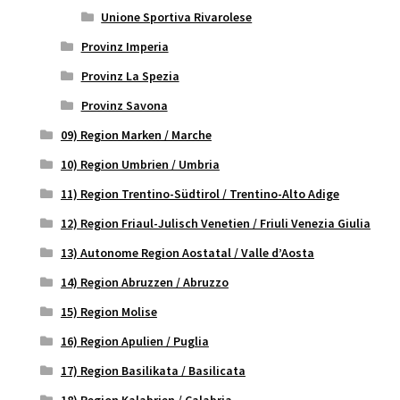
Unione Sportiva Rivarolese
Provinz Imperia
Provinz La Spezia
Provinz Savona
09) Region Marken / Marche
10) Region Umbrien / Umbria
11) Region Trentino-Südtirol / Trentino-Alto Adige
12) Region Friaul-Julisch Venetien / Friuli Venezia Giulia
13) Autonome Region Aostatal / Valle d’Aosta
14) Region Abruzzen / Abruzzo
15) Region Molise
16) Region Apulien / Puglia
17) Region Basilikata / Basilicata
18) Region Kalabrien / Calabria