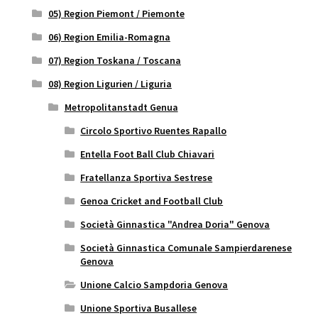
05) Region Piemont / Piemonte
06) Region Emilia-Romagna
07) Region Toskana / Toscana
08) Region Ligurien / Liguria
Metropolitanstadt Genua
Circolo Sportivo Ruentes Rapallo
Entella Foot Ball Club Chiavari
Fratellanza Sportiva Sestrese
Genoa Cricket and Football Club
Società Ginnastica "Andrea Doria" Genova
Società Ginnastica Comunale Sampierdarenese
Genova
Unione Calcio Sampdoria Genova
Unione Sportiva Busallese