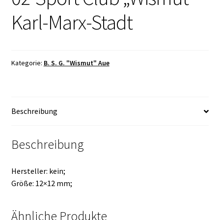
Karl-Marx-Stadt
Kategorie:
B. S. G. "Wismut" Aue
Beschreibung
Beschreibung
Hersteller: kein;
Größe: 12×12 mm;
Ähnliche Produkte