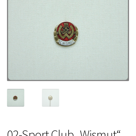
02-Sport Club „Wismut“