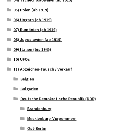
04) Tschechoslowakei (ab 1919)
05) Polen (ab 1919)
06) Ungarn (ab 1919)
07) Rumänien (ab 1919)
08) Jugoslawien (ab 1919)
09) Italien (bis 1945)
10) UFOs
11) Abzeichen-Tausch / Verkauf
Belgien
Bulgarien
Deutsche Demokratische Republik (DDR)
Brandenburg
Mecklenburg-Vorpommern
Ost-Berlin