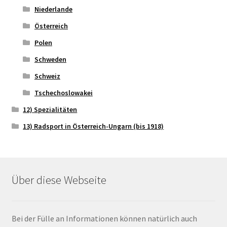
Niederlande
Österreich
Polen
Schweden
Schweiz
Tschechoslowakei
12) Spezialitäten
13) Radsport in Österreich-Ungarn (bis 1918)
Über diese Webseite
Bei der Fülle an Informationen können natürlich auch