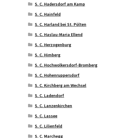
S. C. Hadersdorf am Kamp
S. C. Hainfeld
S. C. Harland bei St. Pölten
S. C. Haslau-Maria Ellend
S. C. Herzogenburg
S. C. Himberg
S. C. Hochwolkersdorf-Bromberg
S. C. Hohenruppersdorf
S. C. Kirchberg am Wechsel
S. C. Ladendorf
S. C. Lanzenkirchen
S. C. Lassee
S. C. Lilienfeld
S. C. Marchegg