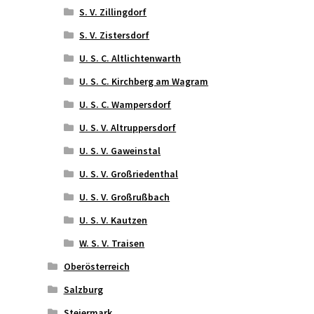
S. V. Zillingdorf
S. V. Zistersdorf
U. S. C. Altlichtenwarth
U. S. C. Kirchberg am Wagram
U. S. C. Wampersdorf
U. S. V. Altruppersdorf
U. S. V. Gaweinstal
U. S. V. Großriedenthal
U. S. V. Großrußbach
U. S. V. Kautzen
W. S. V. Traisen
Oberösterreich
Salzburg
Steiermark