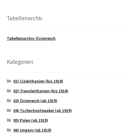
Tabellenarchiv
Tabellenarchiv-Österreich
Kategorien
01) Cisleithanien (bis 1918)
02) Transleithanien (bis 1918)
03) Österreich (ab 1919)
04) Tschechoslowakei (ab 1919)
05) Polen (ab 1919)
06) Ungarn (ab 1919)