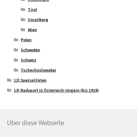
Tirol
Vorarlberg
Wien
Polen
Schweden
Schweiz
Tschechoslowakei
12) Spezialitäten
13) Radsport in Österreich-Ungarn (bis 1918)
Über diese Webseite