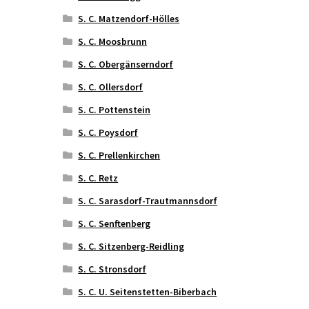
S. C. Matzendorf-Hölles
S. C. Moosbrunn
S. C. Obergänserndorf
S. C. Ollersdorf
S. C. Pottenstein
S. C. Poysdorf
S. C. Prellenkirchen
S. C. Retz
S. C. Sarasdorf-Trautmannsdorf
S. C. Senftenberg
S. C. Sitzenberg-Reidling
S. C. Stronsdorf
S. C. U. Seitenstetten-Biberbach