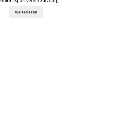
-Union-Sportverein Salzburg
Weiterlesen