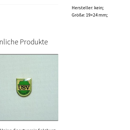
Hersteller: kein;
Größe: 19×24 mm;
nliche Produkte