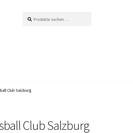
Suche
Suchen
nach:
ball Club Salzburg
sball Club Salzburg