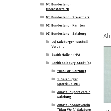
04) Bundesland -
Oberösterreich
05) Bundesland - Steiermark
06) Bundesland - Kärnten
07) Bundesland - Salzburg
Äh
00) Salzburger Fussball
Verband
Bezirk Hallein (HA)
Bezirk Salzburg-Stadt (S)
"Real 70" Salzburg
1. Salzburger
Sportklub 1919
Amateur Sport Verein
Salzburg
Amateur-Sportverein
"Blau-Weiß" Salzburg