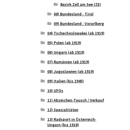
Bezirk Zell am See (ZE)
08) Bundesland - Tirol
09) Bundesland - Vorarlberg
04) Tschechoslowakei (ab 1919)
05) Polen (ab 1919)
06) Ungarn (ab 1919)
07) Rumänien (ab 1919)
08) Jugoslawien (ab 1919)
09) Italien (bis 1945)
10) UFOs
11) Abzeichen-Tausch / Verkauf
12) Spezialitäten
13) Radsport in Österreich-
Ungarn (bis 1918)