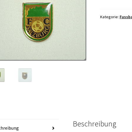
Kategorie:
Fussba
Beschreibung
chreibung