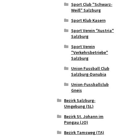
Sport Club "Schwarz-
Weiß" Salzburg
Sport Klub Kasern
Sport Verein "Austria"
Salzburg
Sport Verein
"Verkehrsbetriebe"
Salzburg
Union Fussball Club
Salzburg-Danubia
Union-Fussballclub
Gneis
Bezirk Salzburg-
Umgebung (SL)
Bezirk St. Johann im
Pongau (JO)
Bezirk Tamsweg (TA)