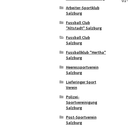
01
Arbeiter-Sportklub
Salzburg
Fussball Club
"Altstadt" Salzburg
Fussball Club
Salzburg
Fussballklub "Hertha"
Salzburg
Heeressportverein
Salzburg
Lieferinger Sport
Verein
Polizei-
Sportvereinigung
Salzburg
Post-Sportverein
Salzburg