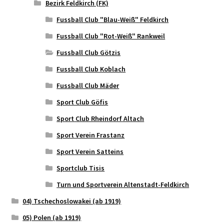
Bezirk Feldkirch (FK)
Fussball Club "Blau-Weiß" Feldkirch
Fussball Club "Rot-Weiß" Rankweil
Fussball Club Götzis
Fussball Club Koblach
Fussball Club Mäder
Sport Club Göfis
Sport Club Rheindorf Altach
Sport Verein Frastanz
Sport Verein Satteins
Sportclub Tisis
Turn und Sportverein Altenstadt-Feldkirch
04) Tschechoslowakei (ab 1919)
05) Polen (ab 1919)