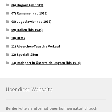
06) Ungarn (ab 1919)
07) Rumänien (ab 1919)
08) Jugoslawien (ab 1919)
09) Italien (bis 1945)
10) UFOs
11) Abzeichen-Tausch / Verkauf
12) Spezialitäten
13) Radsport in Österreich-Ungarn (bis 1918)
Über diese Webseite
Bei der Fülle an Informationen können natürlich auch