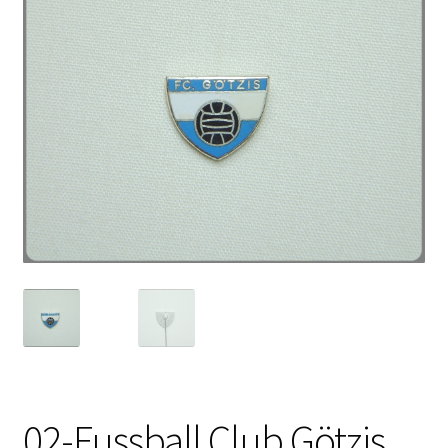
02-Fussball Club Götzis