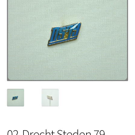
02-Drecht Steden 79