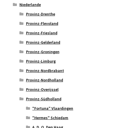
Niederlande
Provinz-Drenthe
Provinz-Flevoland
Provinz-Friesland
Provinz-Gelderland
Provinz-Groningen
Provinz-Limburg
Provinz-Nordbrabant
Provinz-Nordholland
Provinz-Overijssel
Provinz-Südholland
"Fortuna" Vlaardingen
"Hermes" Schiedam
A. D. O. Den Haag