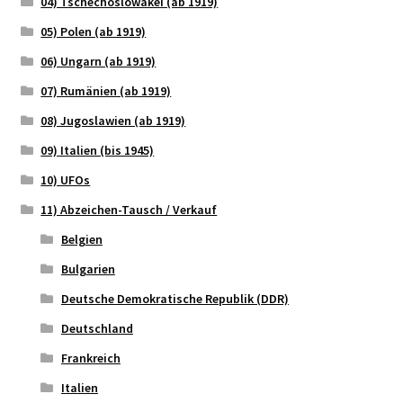
04) Tschechoslowakei (ab 1919)
05) Polen (ab 1919)
06) Ungarn (ab 1919)
07) Rumänien (ab 1919)
08) Jugoslawien (ab 1919)
09) Italien (bis 1945)
10) UFOs
11) Abzeichen-Tausch / Verkauf
Belgien
Bulgarien
Deutsche Demokratische Republik (DDR)
Deutschland
Frankreich
Italien