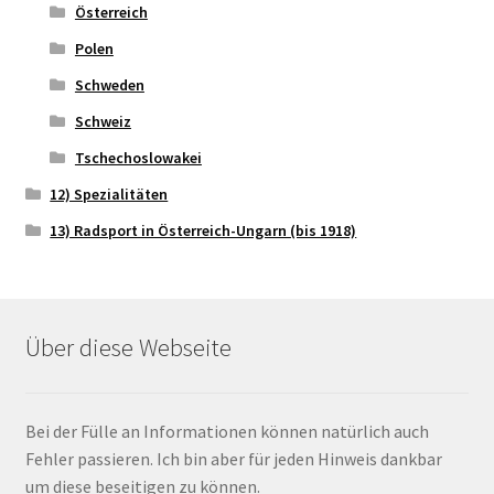
Österreich
Polen
Schweden
Schweiz
Tschechoslowakei
12) Spezialitäten
13) Radsport in Österreich-Ungarn (bis 1918)
Über diese Webseite
Bei der Fülle an Informationen können natürlich auch
Fehler passieren. Ich bin aber für jeden Hinweis dankbar
um diese beseitigen zu können.