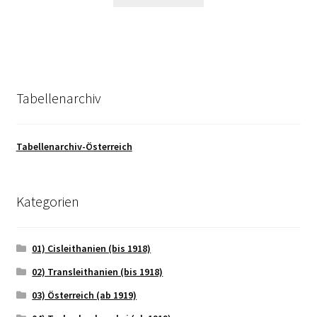
Tabellenarchiv
Tabellenarchiv-Österreich
Kategorien
01) Cisleithanien (bis 1918)
02) Transleithanien (bis 1918)
03) Österreich (ab 1919)