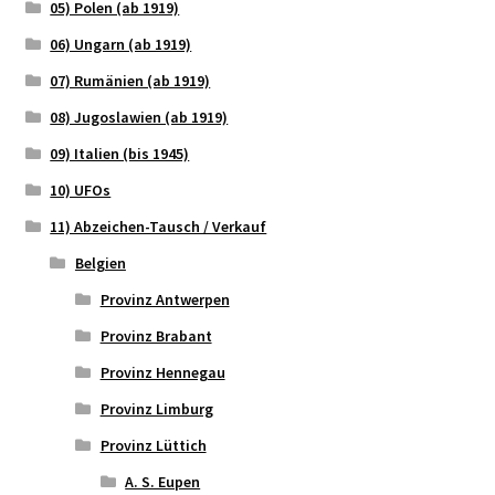
05) Polen (ab 1919)
06) Ungarn (ab 1919)
07) Rumänien (ab 1919)
08) Jugoslawien (ab 1919)
09) Italien (bis 1945)
10) UFOs
11) Abzeichen-Tausch / Verkauf
Belgien
Provinz Antwerpen
Provinz Brabant
Provinz Hennegau
Provinz Limburg
Provinz Lüttich
A. S. Eupen