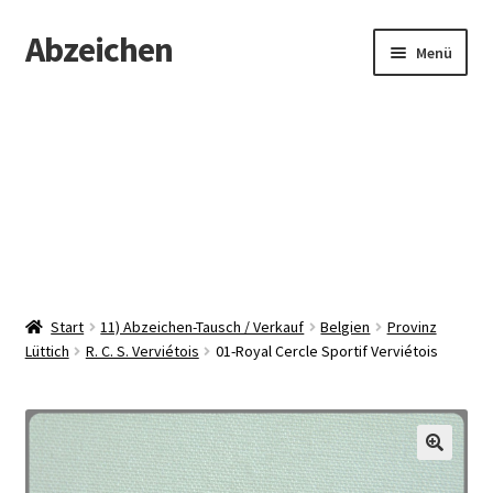
Abzeichen
Zur
Zum
Menü
Navigation
Inhalt
springen
springen
Startseite
Abzeichen
Kontakt
Start
11) Abzeichen-Tausch / Verkauf
Belgien
Provinz
Lüttich
R. C. S. Verviétois
01-Royal Cercle Sportif Verviétois