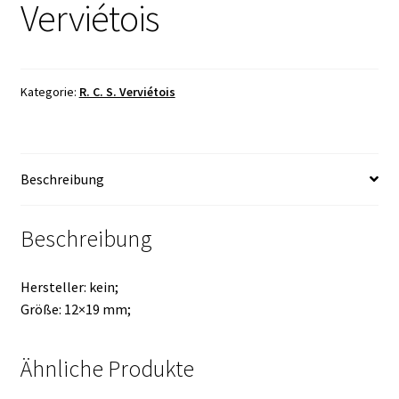
Verviétois
Kategorie:
R. C. S. Verviétois
Beschreibung
Beschreibung
Hersteller: kein;
Größe: 12×19 mm;
Ähnliche Produkte