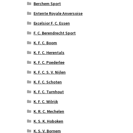
Berchem Sport
Entente Royale Anversoise
Excelsior F. C. Essen
F. C. Berendrecht Sport
K. F. C. Boom
K. F. C. Herentals
K. F. C. Poederlee
K. F. C. S. V. Nijlen
K. F. C. Schoten
K. F. C. Turnhout
K. F. C. Wilrijk
K. R. C. Mechelen
K. S. K. Hoboken
K. S. V. Bornem