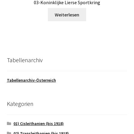
03-Koninklijke Lierse Sportkring
Weiterlesen
Tabellenarchiv
Tabellenarchiv-Österreich
Kategorien
01) Cisleithanien (bis 1918)
02) Transleithanien (bis 1918)