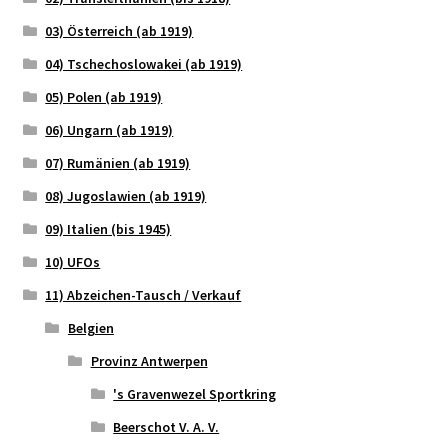
03) Österreich (ab 1919)
04) Tschechoslowakei (ab 1919)
05) Polen (ab 1919)
06) Ungarn (ab 1919)
07) Rumänien (ab 1919)
08) Jugoslawien (ab 1919)
09) Italien (bis 1945)
10) UFOs
11) Abzeichen-Tausch / Verkauf
Belgien
Provinz Antwerpen
's Gravenwezel Sportkring
Beerschot V. A. V.