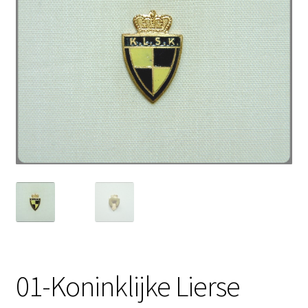
01-Koninklijke Lierse