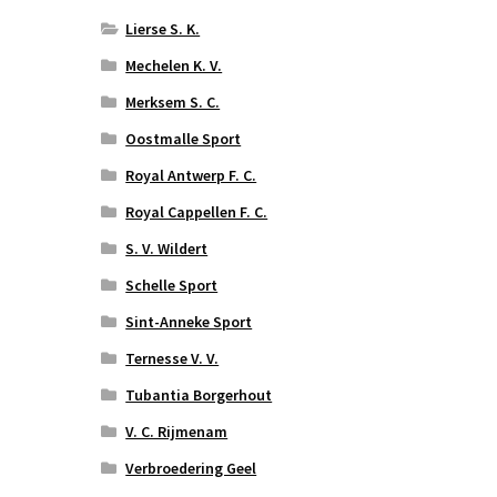
Lierse S. K.
Mechelen K. V.
Merksem S. C.
Oostmalle Sport
Royal Antwerp F. C.
Royal Cappellen F. C.
S. V. Wildert
Schelle Sport
Sint-Anneke Sport
Ternesse V. V.
Tubantia Borgerhout
V. C. Rijmenam
Verbroedering Geel