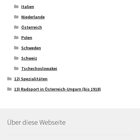
Italien
Niederlande
Österreich
Polen
Schweden
Schweiz
Tschechoslowakei
12) Spezialitäten
13) Radsport in Österreich-Ungarn (bis 1918)
Über diese Webseite