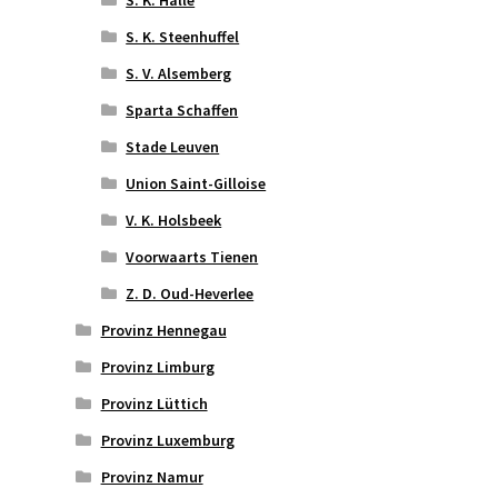
S. K. Halle
S. K. Steenhuffel
S. V. Alsemberg
Sparta Schaffen
Stade Leuven
Union Saint-Gilloise
V. K. Holsbeek
Voorwaarts Tienen
Z. D. Oud-Heverlee
Provinz Hennegau
Provinz Limburg
Provinz Lüttich
Provinz Luxemburg
Provinz Namur