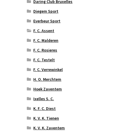
Daring Club Bruxelles
Diegem Sport
Everbeur Sport
F. C. Assent
F. C. Malderen
F. C. Rosieres
F. C. Testelt
F. C. Verrewinkel
H. O. Merchtem
Hoek Zaventem
Ixelles S. C.
K. F. C. Diest
K. V. K. Tienen
K. V. K. Zaventem