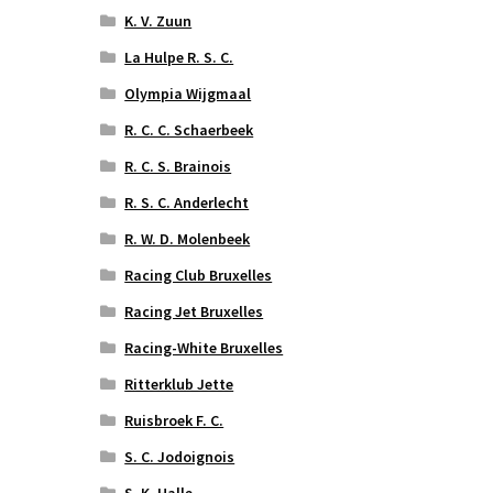
K. V. Zuun
La Hulpe R. S. C.
Olympia Wijgmaal
R. C. C. Schaerbeek
R. C. S. Brainois
R. S. C. Anderlecht
R. W. D. Molenbeek
Racing Club Bruxelles
Racing Jet Bruxelles
Racing-White Bruxelles
Ritterklub Jette
Ruisbroek F. C.
S. C. Jodoignois