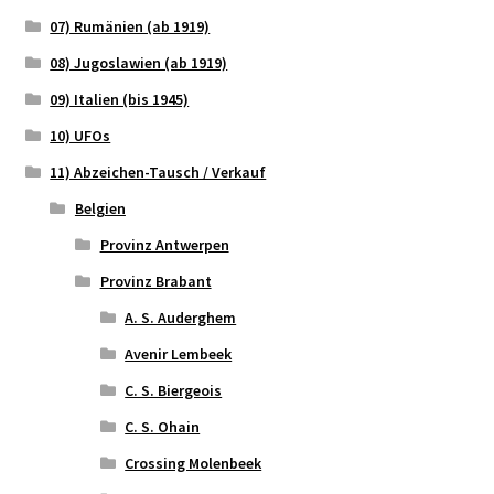
07) Rumänien (ab 1919)
08) Jugoslawien (ab 1919)
09) Italien (bis 1945)
10) UFOs
11) Abzeichen-Tausch / Verkauf
Belgien
Provinz Antwerpen
Provinz Brabant
A. S. Auderghem
Avenir Lembeek
C. S. Biergeois
C. S. Ohain
Crossing Molenbeek