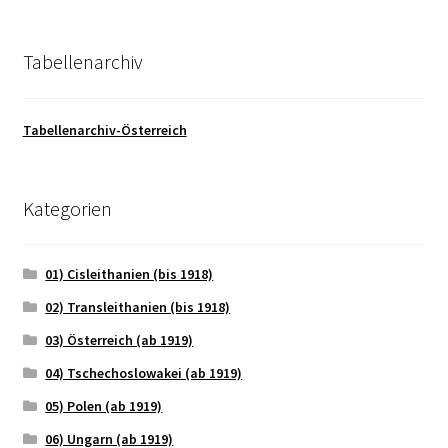
Tabellenarchiv
Tabellenarchiv-Österreich
Kategorien
01) Cisleithanien (bis 1918)
02) Transleithanien (bis 1918)
03) Österreich (ab 1919)
04) Tschechoslowakei (ab 1919)
05) Polen (ab 1919)
06) Ungarn (ab 1919)