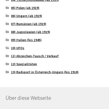
05) Polen (ab 1919)
06) Ungarn (ab 1919)
07) Rumänien (ab 1919)
08) Jugoslawien (ab 1919)
09) Italien (bis 1945)
10) UFOs
11) Abzeichen-Tausch / Verkauf
12) Spezialitäten
13) Radsport in Österreich-Ungarn (bis 1918)
Über diese Webseite