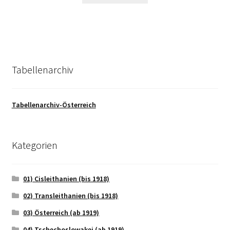
Tabellenarchiv
Tabellenarchiv-Österreich
Kategorien
01) Cisleithanien (bis 1918)
02) Transleithanien (bis 1918)
03) Österreich (ab 1919)
04) Tschechoslowakei (ab 1919)