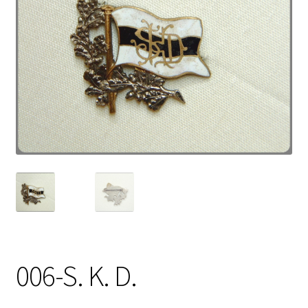
006-S. K. D.