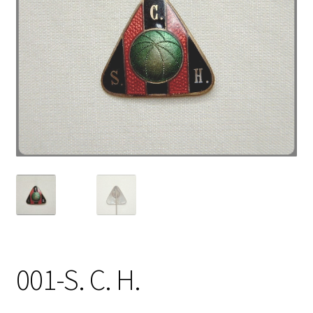
001-S. C. H.