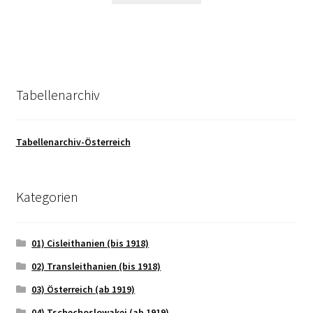
Tabellenarchiv
Tabellenarchiv-Österreich
Kategorien
01) Cisleithanien (bis 1918)
02) Transleithanien (bis 1918)
03) Österreich (ab 1919)
04) Tschechoslowakei (ab 1919)