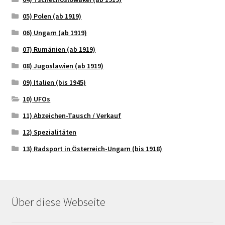
05) Polen (ab 1919)
06) Ungarn (ab 1919)
07) Rumänien (ab 1919)
08) Jugoslawien (ab 1919)
09) Italien (bis 1945)
10) UFOs
11) Abzeichen-Tausch / Verkauf
12) Spezialitäten
13) Radsport in Österreich-Ungarn (bis 1918)
Über diese Webseite