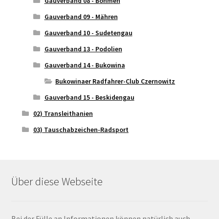
Gauverband 08 - Böhmen
Gauverband 09 - Mähren
Gauverband 10 - Sudetengau
Gauverband 13 - Podolien
Gauverband 14 - Bukowina
Bukowinaer Radfahrer-Club Czernowitz
Gauverband 15 - Beskidengau
02) Transleithanien
03) Tauschabzeichen-Radsport
Über diese Webseite
Bei der Fülle an Informationen können natürlich auch