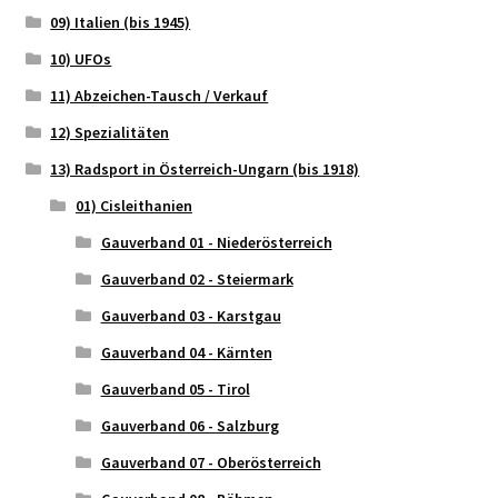
09) Italien (bis 1945)
10) UFOs
11) Abzeichen-Tausch / Verkauf
12) Spezialitäten
13) Radsport in Österreich-Ungarn (bis 1918)
01) Cisleithanien
Gauverband 01 - Niederösterreich
Gauverband 02 - Steiermark
Gauverband 03 - Karstgau
Gauverband 04 - Kärnten
Gauverband 05 - Tirol
Gauverband 06 - Salzburg
Gauverband 07 - Oberösterreich