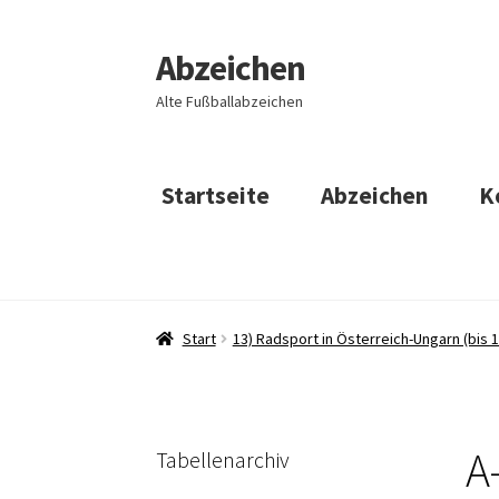
Abzeichen
Zur
Zum
Navigation
Inhalt
Alte Fußballabzeichen
springen
springen
Startseite
Abzeichen
K
Start
13) Radsport in Österreich-Ungarn (bis 
A
Tabellenarchiv