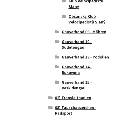
Klub Velocipedistů
Slaný
Občanský Klub
Velocipedistů Slaný
Gauverband 09 - Mähren
Gauverband 10 -
Sudetengau
Gauverband 13 - Podolien
Gauverband 14 -
Bukowina
Gauverband 15 -
Beskidengau
02) Transleithanien
03) Tauschabzeichen-
Radsport