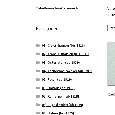
Tabellenarchiv-Österreich
Vere
– 18
Kategorien
01) Cisleithanien (bis 1918)
02) Transleithanien (bis 1918)
03) Österreich (ab 1919)
04) Tschechoslowakei (ab 1919)
05) Polen (ab 1919)
06) Ungarn (ab 1919)
Radf
07) Rumänien (ab 1919)
08) Jugoslawien (ab 1919)
09) Italien (bis 1945)