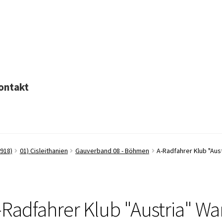
ontakt
1918)
01) Cisleithanien
Gauverband 08 - Böhmen
A-Radfahrer Klub "Aus
-Radfahrer Klub "Austria" Wa