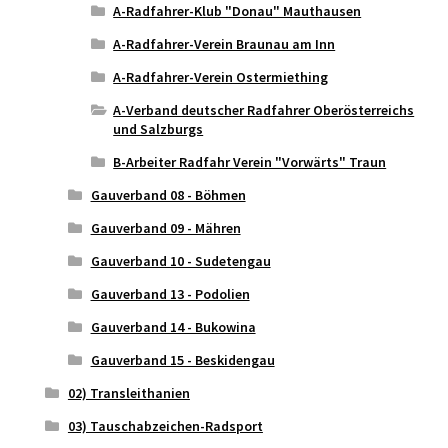
A-Radfahrer-Klub "Donau" Mauthausen
A-Radfahrer-Verein Braunau am Inn
A-Radfahrer-Verein Ostermiething
A-Verband deutscher Radfahrer Oberösterreichs
und Salzburgs
B-Arbeiter Radfahr Verein "Vorwärts" Traun
Gauverband 08 - Böhmen
Gauverband 09 - Mähren
Gauverband 10 - Sudetengau
Gauverband 13 - Podolien
Gauverband 14 - Bukowina
Gauverband 15 - Beskidengau
02) Transleithanien
03) Tauschabzeichen-Radsport