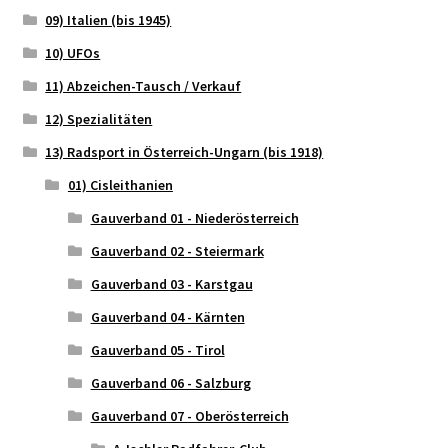
09) Italien (bis 1945)
10) UFOs
11) Abzeichen-Tausch / Verkauf
12) Spezialitäten
13) Radsport in Österreich-Ungarn (bis 1918)
01) Cisleithanien
Gauverband 01 - Niederösterreich
Gauverband 02 - Steiermark
Gauverband 03 - Karstgau
Gauverband 04 - Kärnten
Gauverband 05 - Tirol
Gauverband 06 - Salzburg
Gauverband 07 - Oberösterreich