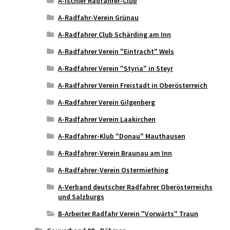
A-Ischler Radfahrer-Club
A-Radfahr-Verein Grünau
A-Radfahrer Club Schärding am Inn
A-Radfahrer Verein "Eintracht" Wels
A-Radfahrer Verein "Styria" in Steyr
A-Radfahrer Verein Freistadt in Oberösterreich
A-Radfahrer Verein Gilgenberg
A-Radfahrer Verein Laakirchen
A-Radfahrer-Klub "Donau" Mauthausen
A-Radfahrer-Verein Braunau am Inn
A-Radfahrer-Verein Ostermiething
A-Verband deutscher Radfahrer Oberösterreichs
und Salzburgs
B-Arbeiter Radfahr Verein "Vorwärts" Traun