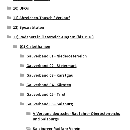
10) UFOs
11) Abzeichen-Tausch / Verkauf
12) Spezialitäten
13) Radsport in Österreich-Ungarn (bis 1918)
01) Cisleithanien
Gauverband 01 - Niederösterreich
Gauverband 02 - Steiermark
Gauverband 03 - Karstgau
Gauverband 04 - Kärnten
Gauverband 05 - Tirol
Gauverband 06 - Salzburg
A-Verband deutscher Radfahrer Oberösterreichs
und Salzburgs
Salzburger Radfahr Verein