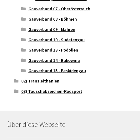
Gauverband 07 - Oberösterreich
Gauverband 08 - Böhmen
Gauverband 09 - Mähren
Gauverband 10 - Sudetengau
Gauverband 13 - Podolien
Gauverband 14 - Bukowina
Gauverband 15 - Beskidengau
02) Transleithanien
03) Tauschabzeichen-Radsport
Über diese Webseite