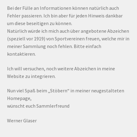
Bei der Fülle an Informationen können natürlich auch
Fehler passieren. Ich bin aber für jeden Hinweis dankbar
um diese beseitigen zu können.
Natürlich würde ich mich auch über angebotene Abzeichen
(speziell vor 1919) von Sportvereinen freuen, welche mir in
meiner Sammlung noch fehlen. Bitte einfach
kontaktieren.
Ich will versuchen, noch weitere Abzeichen in meine
Website zu integrieren.
Nun viel Spaß beim „Stöbern“ in meiner neugestalteten
Homepage,
wünscht euch Sammlerfreund
Werner Glaser