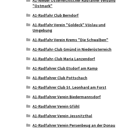
A1-Nieder Österreichischer Radfahrer Verband
"Ostmark"
A1-Radfahr Club Berndorf
A1-Radfahr Verein "Goldeck" Vöslau und
Umgebung
A1-Radfahr Verein Krems "Die Schwalben"
A1-Radfahr-Club Gmünd in Niederösterreich
A1-Radfahr-Club Maria Lanzendorf
A1-Radfahrer Club Etsdorf am Kamp
A1-Radfahrer Club Pottschach
A1-Radfahrer Club St. Leonhard am Forst
A1-Radfahrer Verein Biedermannsdorf
A1-Radfahrer Verein Gföhl
A1-Radfahrer Verein Jessnitzthal
A1-Radfahrer Verein Persenbeug an der Donau