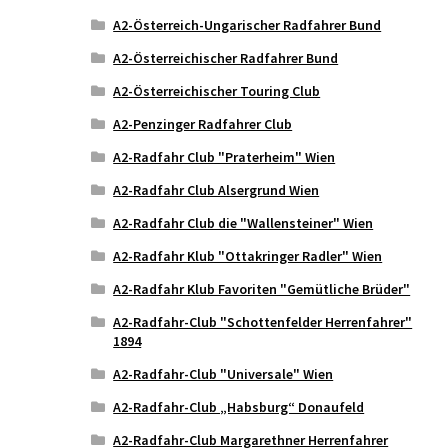
A2-Österreich-Ungarischer Radfahrer Bund
A2-Österreichischer Radfahrer Bund
A2-Österreichischer Touring Club
A2-Penzinger Radfahrer Club
A2-Radfahr Club "Praterheim" Wien
A2-Radfahr Club Alsergrund Wien
A2-Radfahr Club die "Wallensteiner" Wien
A2-Radfahr Klub "Ottakringer Radler" Wien
A2-Radfahr Klub Favoriten "Gemütliche Brüder"
A2-Radfahr-Club "Schottenfelder Herrenfahrer"
1894
A2-Radfahr-Club "Universale" Wien
A2-Radfahr-Club „Habsburg“ Donaufeld
A2-Radfahr-Club Margarethner Herrenfahrer