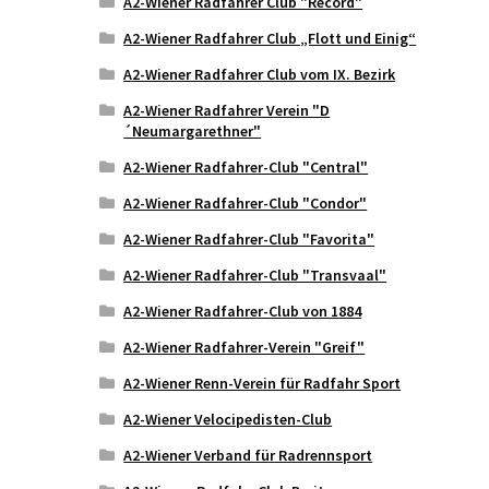
A2-Wiener Radfahrer Club "Record"
A2-Wiener Radfahrer Club „Flott und Einig“
A2-Wiener Radfahrer Club vom IX. Bezirk
A2-Wiener Radfahrer Verein "D
´Neumargarethner"
A2-Wiener Radfahrer-Club "Central"
A2-Wiener Radfahrer-Club "Condor"
A2-Wiener Radfahrer-Club "Favorita"
A2-Wiener Radfahrer-Club "Transvaal"
A2-Wiener Radfahrer-Club von 1884
A2-Wiener Radfahrer-Verein "Greif"
A2-Wiener Renn-Verein für Radfahr Sport
A2-Wiener Velocipedisten-Club
A2-Wiener Verband für Radrennsport