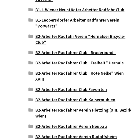
B1-I. Wiener Neustädter Arbeiter Radfahr Club
B1-Leobersdorfer Arbeiter Radfahrer Verein
"Vorwärts"
B2-Arbeiter Radfahr Verein "Hernalser Bicycle-
Club"
B2-Arbeiter Radfahrer Club "Bruderbund"
B2-Arbeiter Radfahrer Club "Freiheit" Hernals
B2-Arbeiter Radfahrer Club "Rote Nelke" Wien
XVIII
B2-Arbeiter Radfahrer Club Favoriten
B2-Arbeiter Radfahrer Club Kaisermühlen
B2-Arbeiter Radfahrer Verein Hietzing (XIII. Bezirk
Wien)
B2-Arbeiter Radfahrer Verein Neubau
B2-Arbeiter Radfahrer Verein Rudolfsheim