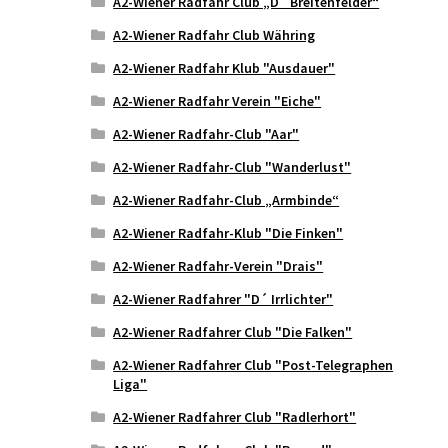
A2-Wiener Radfahr Club „D´ Breitenfelder“
A2-Wiener Radfahr Club Währing
A2-Wiener Radfahr Klub "Ausdauer"
A2-Wiener Radfahr Verein "Eiche"
A2-Wiener Radfahr-Club "Aar"
A2-Wiener Radfahr-Club "Wanderlust"
A2-Wiener Radfahr-Club „Armbinde“
A2-Wiener Radfahr-Klub "Die Finken"
A2-Wiener Radfahr-Verein "Drais"
A2-Wiener Radfahrer "D´ Irrlichter"
A2-Wiener Radfahrer Club "Die Falken"
A2-Wiener Radfahrer Club "Post-Telegraphen
Liga"
A2-Wiener Radfahrer Club "Radlerhort"