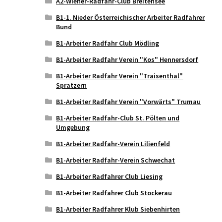
A2-Wiener-Radfahr-Club Breitensee
B1-1. Nieder Österreichischer Arbeiter Radfahrer
Bund
B1-Arbeiter Radfahr Club Mödling
B1-Arbeiter Radfahr Verein "Kos" Hennersdorf
B1-Arbeiter Radfahr Verein "Traisenthal"
Spratzern
B1-Arbeiter Radfahr Verein "Vorwärts" Trumau
B1-Arbeiter Radfahr-Club St. Pölten und
Umgebung
B1-Arbeiter Radfahr-Verein Lilienfeld
B1-Arbeiter Radfahr-Verein Schwechat
B1-Arbeiter Radfahrer Club Liesing
B1-Arbeiter Radfahrer Club Stockerau
B1-Arbeiter Radfahrer Klub Siebenhirten