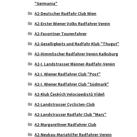
"Germania"
A2-Deutscher Radfahr Club Wien
A2-Erster Wiener Volks Radfahrer Verein
A2-Favoritner Tourenfahrer
A2-Geselligkeits und Radfahr Klub "Thugut"
A2-Himmlischer Radfahrer Verein Kalksburg
A2-I. Landstrasser Männer-Radfahr-Verein
A2-I. Wiener Radfahrer Club "Post"
A2-I. Wiener Radfahrer Club "Südmark"
A2-Klub Českých Velocipedistů Vídeň
A2-Landstrasser Cyclisten-Club
A2-Landstrasser Radfahr Club "Mars"
A2-Margarethner Radfahrer Club
A2-Neubau-Mariahilfer Radfahrer-Verein