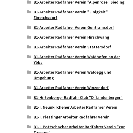
B1-Arbeiter Radfahrer Verein "Alpenrose" Sieding
B1-Arbeiter Radfahrer Verein "Einigkeit"
Ebreichsdorf
B1-Arbeiter Radfahrer Verein Guntramsdorf
B1-Arbeiter Radfahrer Verein Hirschwang
B1-Arbeiter Radfahrer Verein Stattersdorf
B1-Arbeiter Radfahrer Verein Waidhofen an der
Ybbs
B1-Arbeiter Radfahrer Verein Waldegg und
Umgebung
B1-Arbeiter Radfahrer Verein Winzendorf
B1-Hirtenberger Radfahr Club "D´Lindenberger"
B1-I. Neunkirchener Arbeiter Radfahrer Verein
B1-I. Piestinger Arbeiter Radfahrer Verein
B1-I. Pottschacher Arbeiter Radfahrer Verein "zur
Taverne"