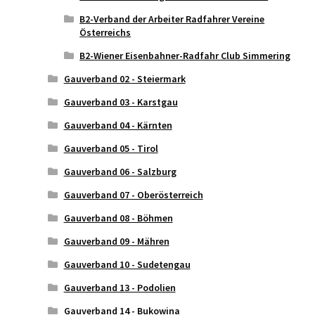
B2-Verband der Arbeiter Radfahrer Vereine
Österreichs
B2-Wiener Eisenbahner-Radfahr Club Simmering
Gauverband 02 - Steiermark
Gauverband 03 - Karstgau
Gauverband 04 - Kärnten
Gauverband 05 - Tirol
Gauverband 06 - Salzburg
Gauverband 07 - Oberösterreich
Gauverband 08 - Böhmen
Gauverband 09 - Mähren
Gauverband 10 - Sudetengau
Gauverband 13 - Podolien
Gauverband 14 - Bukowina