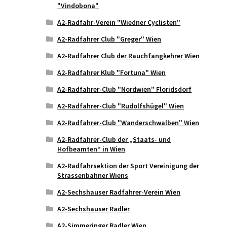
"Vindobona"
A2-Radfahr-Verein "Wiedner Cyclisten"
A2-Radfahrer Club "Greger" Wien
A2-Radfahrer Club der Rauchfangkehrer Wien
A2-Radfahrer Klub "Fortuna" Wien
A2-Radfahrer-Club "Nordwien" Floridsdorf
A2-Radfahrer-Club "Rudolfshügel" Wien
A2-Radfahrer-Club "Wanderschwalben" Wien
A2-Radfahrer-Club der „Staats- und
Hofbeamten“ in Wien
A2-Radfahrsektion der Sport Vereinigung der
Strassenbahner Wiens
A2-Sechshauser Radfahrer-Verein Wien
A2-Sechshauser Radler
A2-Simmeringer Radler Wien