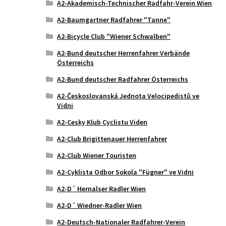
A2-Akademisch-Technischer Radfahr-Verein Wien
A2-Baumgartner Radfahrer "Tanne"
A2-Bicycle Club "Wiener Schwalben"
A2-Bund deutscher Herrenfahrer Verbände
Österreichs
A2-Bund deutscher Radfahrer Österreichs
A2-Českoslovanská Jednota Velocipedistů ve
Vidni
A2-Cesky Klub Cyclistu Viden
A2-Club Brigittenauer Herrenfahrer
A2-Club Wiener Touristen
A2-Cyklista Odbor Sokola "Fügner" ve Vidni
A2-D´ Hernalser Radler Wien
A2-D´ Wiedner-Radler Wien
A2-Deutsch-Nationaler Radfahrer-Verein