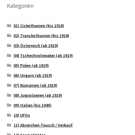
Kategorien
01) Cisleithanien (bis 1918)
02) Transleithanien (bis 1918)
03) Österreich (ab 1919)
04) Tschechoslowakei (ab 1919)
05) Polen (ab 1919)
06) Ungarn (ab 1919)
07) Rumänien (ab 1919)
08) Jugoslawien (ab 1919)
09) Italien (bis 1945)
10) UFOs
11) Abzeichen-Tausch / Verkauf
12) Spezialitäten