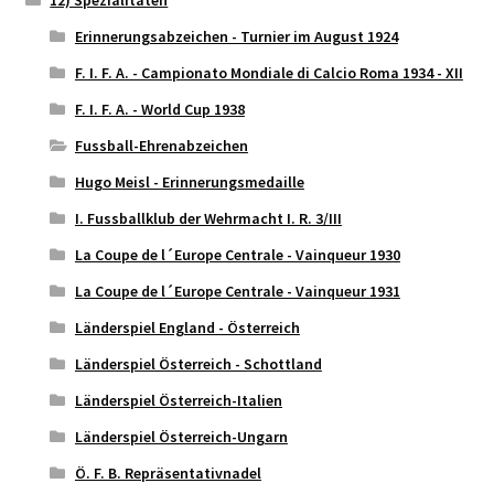
Erinnerungsabzeichen - Turnier im August 1924
F. I. F. A. - Campionato Mondiale di Calcio Roma 1934 - XII
F. I. F. A. - World Cup 1938
Fussball-Ehrenabzeichen
Hugo Meisl - Erinnerungsmedaille
I. Fussballklub der Wehrmacht I. R. 3/III
La Coupe de l´Europe Centrale - Vainqueur 1930
La Coupe de l´Europe Centrale - Vainqueur 1931
Länderspiel England - Österreich
Länderspiel Österreich - Schottland
Länderspiel Österreich-Italien
Länderspiel Österreich-Ungarn
Ö. F. B. Repräsentativnadel