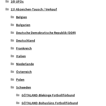
10) UFOs
11) Abzeichen-Tausch / Verkauf
Belgien
Bulgarien
Deutsche Demokratische Republik (DDR)
Deutschland
Frankreich
Italien
Niederlande
Österreich
Polen
Schweden
GÖTALAND-Blekinge Fotbollförbund
GÖTALAND-Bohusläns Fotbollförbund