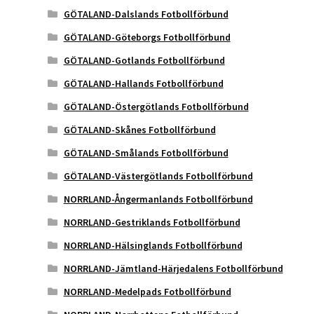
GÖTALAND-Dalslands Fotbollförbund
GÖTALAND-Göteborgs Fotbollförbund
GÖTALAND-Gotlands Fotbollförbund
GÖTALAND-Hallands Fotbollförbund
GÖTALAND-Östergötlands Fotbollförbund
GÖTALAND-Skånes Fotbollförbund
GÖTALAND-Smålands Fotbollförbund
GÖTALAND-Västergötlands Fotbollförbund
NORRLAND-Ångermanlands Fotbollförbund
NORRLAND-Gestriklands Fotbollförbund
NORRLAND-Hälsinglands Fotbollförbund
NORRLAND-Jämtland-Härjedalens Fotbollförbund
NORRLAND-Medelpads Fotbollförbund