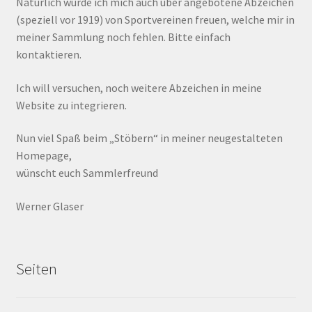
Natürlich würde ich mich auch über angebotene Abzeichen
(speziell vor 1919) von Sportvereinen freuen, welche mir in
meiner Sammlung noch fehlen. Bitte einfach
kontaktieren.
Ich will versuchen, noch weitere Abzeichen in meine
Website zu integrieren.
Nun viel Spaß beim „Stöbern“ in meiner neugestalteten
Homepage,
wünscht euch Sammlerfreund
Werner Glaser
Seiten