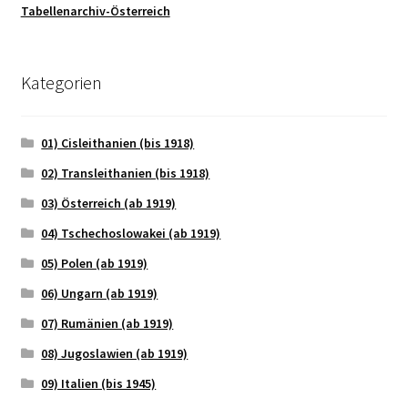
Tabellenarchiv-Österreich
Kategorien
01) Cisleithanien (bis 1918)
02) Transleithanien (bis 1918)
03) Österreich (ab 1919)
04) Tschechoslowakei (ab 1919)
05) Polen (ab 1919)
06) Ungarn (ab 1919)
07) Rumänien (ab 1919)
08) Jugoslawien (ab 1919)
09) Italien (bis 1945)