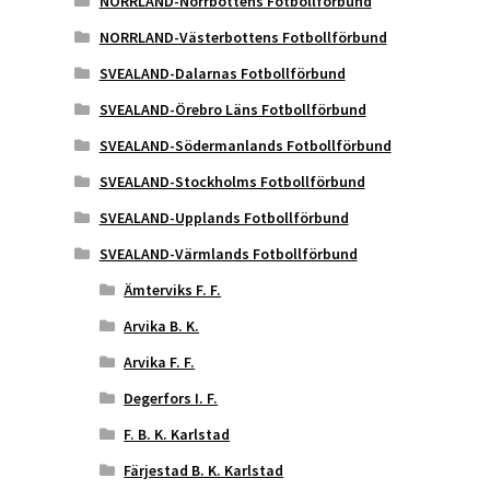
NORRLAND-Norrbottens Fotbollförbund
NORRLAND-Västerbottens Fotbollförbund
SVEALAND-Dalarnas Fotbollförbund
SVEALAND-Örebro Läns Fotbollförbund
SVEALAND-Södermanlands Fotbollförbund
SVEALAND-Stockholms Fotbollförbund
SVEALAND-Upplands Fotbollförbund
SVEALAND-Värmlands Fotbollförbund
Ämterviks F. F.
Arvika B. K.
Arvika F. F.
Degerfors I. F.
F. B. K. Karlstad
Färjestad B. K. Karlstad