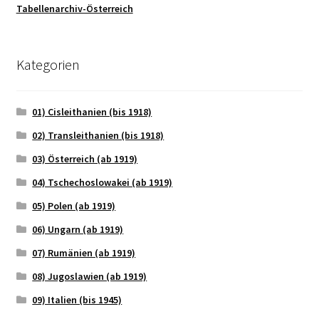
Tabellenarchiv-Österreich
Kategorien
01) Cisleithanien (bis 1918)
02) Transleithanien (bis 1918)
03) Österreich (ab 1919)
04) Tschechoslowakei (ab 1919)
05) Polen (ab 1919)
06) Ungarn (ab 1919)
07) Rumänien (ab 1919)
08) Jugoslawien (ab 1919)
09) Italien (bis 1945)