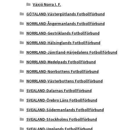
Växjö Norra I. F.
GÖTALAND-Västergötlands Fotbollförbund
NORRLAND-Ångermanlands Fotbollförbund
NORRLAND-Gestriklands Fotbollförbund
NORRLAND-Hälsinglands Fotbollförbund
NORRLAND-Jämtland-Härjedalens Fotbollförbund
NORRLAND-Medelpads Fotbollförbund
NORRLAND-Norrbottens Fotbollförbund
NORRLAND-Västerbottens Fotbollförbund
SVEALAND-Dalarnas Fotbollförbund
SVEALAND-Örebro Läns Fotbollförbund
SVEALAND-Södermanlands Fotbollförbund
SVEALAND-Stockholms Fotbollförbund
SVEALAND-Upplands Fotbollförbund