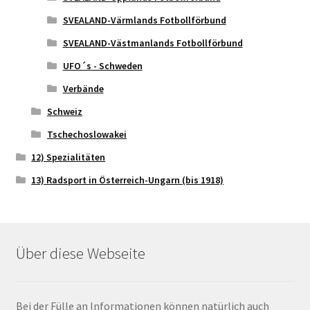
SVEALAND-Värmlands Fotbollförbund
SVEALAND-Västmanlands Fotbollförbund
UFO´s - Schweden
Verbände
Schweiz
Tschechoslowakei
12) Spezialitäten
13) Radsport in Österreich-Ungarn (bis 1918)
Über diese Webseite
Bei der Fülle an Informationen können natürlich auch