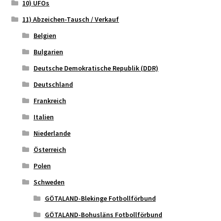
10) UFOs
11) Abzeichen-Tausch / Verkauf
Belgien
Bulgarien
Deutsche Demokratische Republik (DDR)
Deutschland
Frankreich
Italien
Niederlande
Österreich
Polen
Schweden
GÖTALAND-Blekinge Fotbollförbund
GÖTALAND-Bohusläns Fotbollförbund