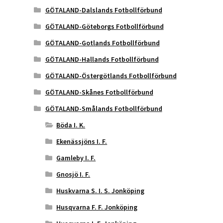
GÖTALAND-Dalslands Fotbollförbund
GÖTALAND-Göteborgs Fotbollförbund
GÖTALAND-Gotlands Fotbollförbund
GÖTALAND-Hallands Fotbollförbund
GÖTALAND-Östergötlands Fotbollförbund
GÖTALAND-Skånes Fotbollförbund
GÖTALAND-Smålands Fotbollförbund
Böda I. K.
Ekenässjöns I. F.
Gamleby I. F.
Gnosjö I. F.
Huskvarna S. I. S. Jonköping
Husqvarna F. F. Jonköping