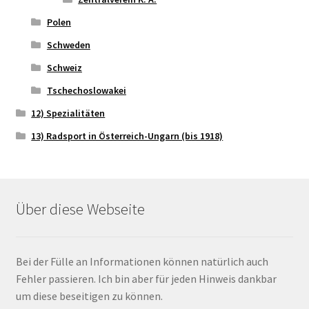
Polen
Schweden
Schweiz
Tschechoslowakei
12) Spezialitäten
13) Radsport in Österreich-Ungarn (bis 1918)
Über diese Webseite
Bei der Fülle an Informationen können natürlich auch
Fehler passieren. Ich bin aber für jeden Hinweis dankbar
um diese beseitigen zu können.