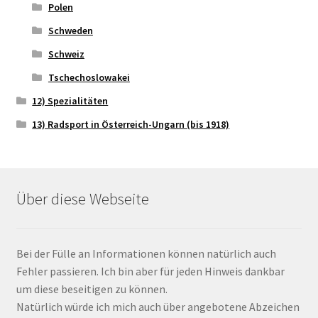
Polen
Schweden
Schweiz
Tschechoslowakei
12) Spezialitäten
13) Radsport in Österreich-Ungarn (bis 1918)
Über diese Webseite
Bei der Fülle an Informationen können natürlich auch
Fehler passieren. Ich bin aber für jeden Hinweis dankbar
um diese beseitigen zu können.
Natürlich würde ich mich auch über angebotene Abzeichen