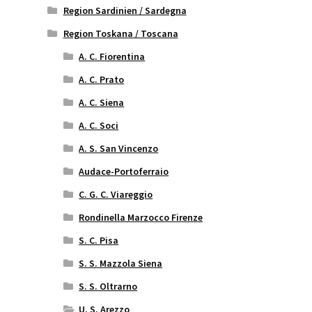
Region Sardinien / Sardegna
Region Toskana / Toscana
A. C. Fiorentina
A. C. Prato
A. C. Siena
A. C. Soci
A. S. San Vincenzo
Audace-Portoferraio
C. G. C. Viareggio
Rondinella Marzocco Firenze
S. C. Pisa
S. S. Mazzola Siena
S. S. Oltrarno
U. S. Arezzo