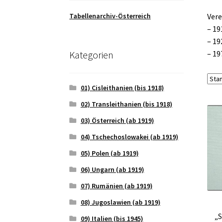
Tabellenarchiv-Österreich
Vere
– 19
– 19
Kategorien
– 19
01) Cisleithanien (bis 1918)
02) Transleithanien (bis 1918)
03) Österreich (ab 1919)
04) Tschechoslowakei (ab 1919)
05) Polen (ab 1919)
06) Ungarn (ab 1919)
07) Rumänien (ab 1919)
08) Jugoslawien (ab 1919)
„S
09) Italien (bis 1945)