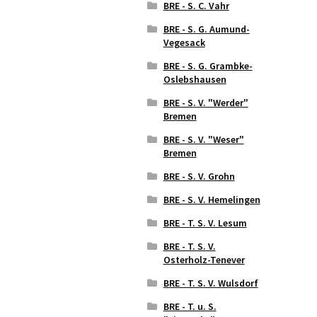
BRE - S. C. Vahr
BRE - S. G. Aumund-
Vegesack
BRE - S. G. Grambke-
Oslebshausen
BRE - S. V. "Werder"
Bremen
BRE - S. V. "Weser"
Bremen
BRE - S. V. Grohn
BRE - S. V. Hemelingen
BRE - T. S. V. Lesum
BRE - T. S. V.
Osterholz-Tenever
BRE - T. S. V. Wulsdorf
BRE - T. u. S.