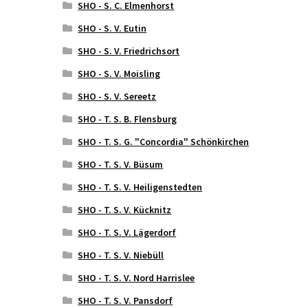
SHO - S. C. Elmenhorst
SHO - S. V. Eutin
SHO - S. V. Friedrichsort
SHO - S. V. Moisling
SHO - S. V. Sereetz
SHO - T. S. B. Flensburg
SHO - T. S. G. "Concordia" Schönkirchen
SHO - T. S. V. Büsum
SHO - T. S. V. Heiligenstedten
SHO - T. S. V. Kücknitz
SHO - T. S. V. Lägerdorf
SHO - T. S. V. Niebüll
SHO - T. S. V. Nord Harrislee
SHO - T. S. V. Pansdorf