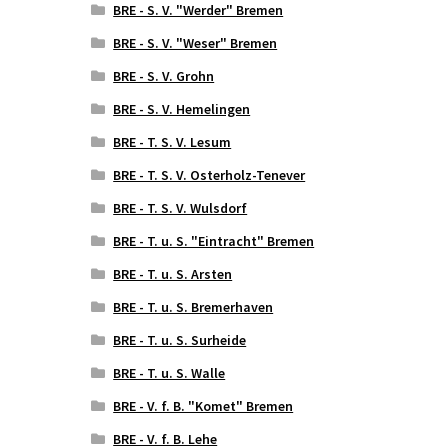
BRE - S. V. "Werder" Bremen
BRE - S. V. "Weser" Bremen
BRE - S. V. Grohn
BRE - S. V. Hemelingen
BRE - T. S. V. Lesum
BRE - T. S. V. Osterholz-Tenever
BRE - T. S. V. Wulsdorf
BRE - T. u. S. "Eintracht" Bremen
BRE - T. u. S. Arsten
BRE - T. u. S. Bremerhaven
BRE - T. u. S. Surheide
BRE - T. u. S. Walle
BRE - V. f. B. "Komet" Bremen
BRE - V. f. B. Lehe