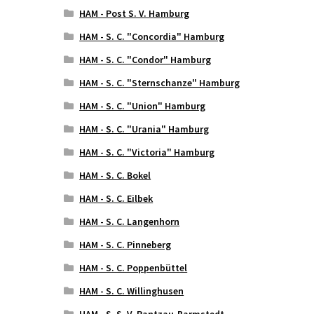
HAM - Post S. V. Hamburg
HAM - S. C. "Concordia" Hamburg
HAM - S. C. "Condor" Hamburg
HAM - S. C. "Sternschanze" Hamburg
HAM - S. C. "Union" Hamburg
HAM - S. C. "Urania" Hamburg
HAM - S. C. "Victoria" Hamburg
HAM - S. C. Bokel
HAM - S. C. Eilbek
HAM - S. C. Langenhorn
HAM - S. C. Pinneberg
HAM - S. C. Poppenbüttel
HAM - S. C. Willinghusen
HAM - S. S. V. Rantzau-Barmstedt