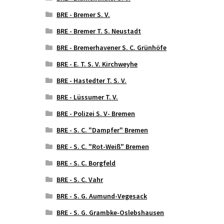
BRE - Bremer S. V.
BRE - Bremer T. S. Neustadt
BRE - Bremerhavener S. C. Grünhöfe
BRE - E. T. S. V. Kirchweyhe
BRE - Hastedter T. S. V.
BRE - Lüssumer T. V.
BRE - Polizei S. V- Bremen
BRE - S. C. "Dampfer" Bremen
BRE - S. C. "Rot-Weiß" Bremen
BRE - S. C. Borgfeld
BRE - S. C. Vahr
BRE - S. G. Aumund-Vegesack
BRE - S. G. Grambke-Oslebshausen