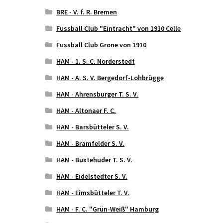
BRE - V. f. R. Bremen
Fussball Club "Eintracht" von 1910 Celle
Fussball Club Grone von 1910
HAM - 1. S. C. Norderstedt
HAM - A. S. V. Bergedorf-Lohbrügge
HAM - Ahrensburger T. S. V.
HAM - Altonaer F. C.
HAM - Barsbütteler S. V.
HAM - Bramfelder S. V.
HAM - Buxtehuder T. S. V.
HAM - Eidelstedter S. V.
HAM - Eimsbütteler T. V.
HAM - F. C. "Grün-Weiß" Hamburg