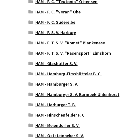
HAM - F. C. "Teutonia" Ottensen
HAM - F. C. "Voran" Ohe
HAM - F. C. Süderelbe
HAM - F. S. V. Harburg
HAM - F. T. S. V. "Komet" Blankenese
HAM - F. T. S. V. "Rasensport" Elmshorn
HAM - Glashütter S. V.
HAM - Hamburg-Eimsbütteler B. C.
HAM - Hamburger S. V.
HAM - Hamburger S. V. Barmbek-Uhlenhorst
HAM - Harburger T. B.
HAM - Hinschenfelder F. C.
HAM - Meiendorfer S. V.
HAM - Oststeinbeker S. V.