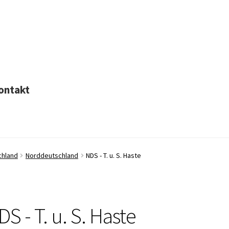
ontakt
chland
Norddeutschland
NDS - T. u. S. Haste
S - T. u. S. Haste