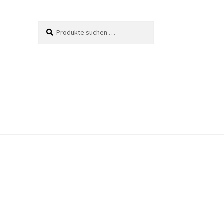
Suche
Suchen
nach: