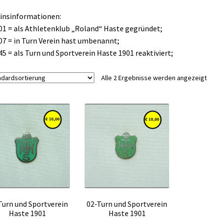
insinformationen:
01 = als Athletenklub „Roland“ Haste gegründet;
07 = in Turn Verein hast umbenannt;
45 = als Turn und Sportverein Haste 1901 reaktiviert;
Alle 2 Ergebnisse werden angezeigt
Turn und Sportverein
02-Turn und Sportverein
Haste 1901
Haste 1901