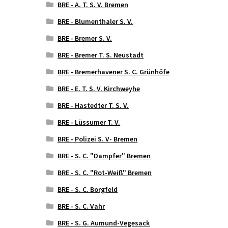
BRE - A. T. S. V. Bremen
BRE - Blumenthaler S. V.
BRE - Bremer S. V.
BRE - Bremer T. S. Neustadt
BRE - Bremerhavener S. C. Grünhöfe
BRE - E. T. S. V. Kirchweyhe
BRE - Hastedter T. S. V.
BRE - Lüssumer T. V.
BRE - Polizei S. V- Bremen
BRE - S. C. "Dampfer" Bremen
BRE - S. C. "Rot-Weiß" Bremen
BRE - S. C. Borgfeld
BRE - S. C. Vahr
BRE - S. G. Aumund-Vegesack