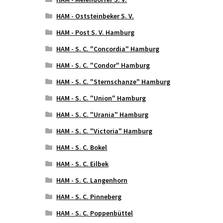
HAM - Oststeinbeker S. V.
HAM - Post S. V. Hamburg
HAM - S. C. "Concordia" Hamburg
HAM - S. C. "Condor" Hamburg
HAM - S. C. "Sternschanze" Hamburg
HAM - S. C. "Union" Hamburg
HAM - S. C. "Urania" Hamburg
HAM - S. C. "Victoria" Hamburg
HAM - S. C. Bokel
HAM - S. C. Eilbek
HAM - S. C. Langenhorn
HAM - S. C. Pinneberg
HAM - S. C. Poppenbüttel