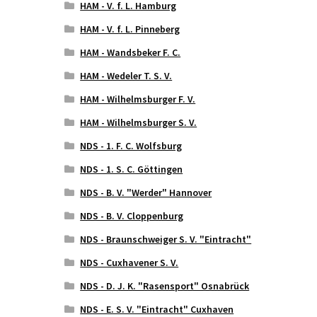
HAM - V. f. L. Hamburg
HAM - V. f. L. Pinneberg
HAM - Wandsbeker F. C.
HAM - Wedeler T. S. V.
HAM - Wilhelmsburger F. V.
HAM - Wilhelmsburger S. V.
NDS - 1. F. C. Wolfsburg
NDS - 1. S. C. Göttingen
NDS - B. V. "Werder" Hannover
NDS - B. V. Cloppenburg
NDS - Braunschweiger S. V. "Eintracht"
NDS - Cuxhavener S. V.
NDS - D. J. K. "Rasensport" Osnabrück
NDS - E. S. V. "Eintracht" Cuxhaven