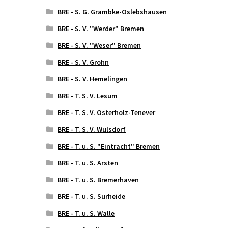
BRE - S. G. Grambke-Oslebshausen
BRE - S. V. "Werder" Bremen
BRE - S. V. "Weser" Bremen
BRE - S. V. Grohn
BRE - S. V. Hemelingen
BRE - T. S. V. Lesum
BRE - T. S. V. Osterholz-Tenever
BRE - T. S. V. Wulsdorf
BRE - T. u. S. "Eintracht" Bremen
BRE - T. u. S. Arsten
BRE - T. u. S. Bremerhaven
BRE - T. u. S. Surheide
BRE - T. u. S. Walle