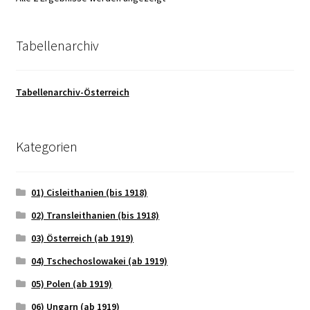
Tabellenarchiv
Tabellenarchiv-Österreich
Kategorien
01) Cisleithanien (bis 1918)
02) Transleithanien (bis 1918)
03) Österreich (ab 1919)
04) Tschechoslowakei (ab 1919)
05) Polen (ab 1919)
06) Ungarn (ab 1919)