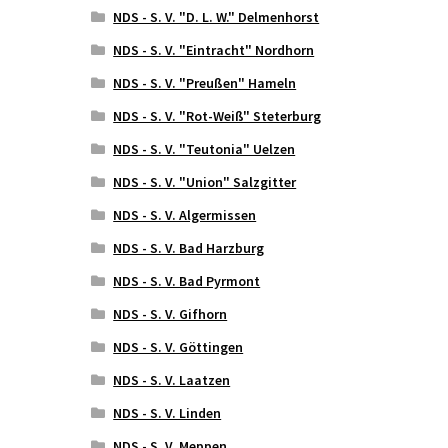
NDS - S. V. "D. L. W." Delmenhorst
NDS - S. V. "Eintracht" Nordhorn
NDS - S. V. "Preußen" Hameln
NDS - S. V. "Rot-Weiß" Steterburg
NDS - S. V. "Teutonia" Uelzen
NDS - S. V. "Union" Salzgitter
NDS - S. V. Algermissen
NDS - S. V. Bad Harzburg
NDS - S. V. Bad Pyrmont
NDS - S. V. Gifhorn
NDS - S. V. Göttingen
NDS - S. V. Laatzen
NDS - S. V. Linden
NDS - S. V. Meppen