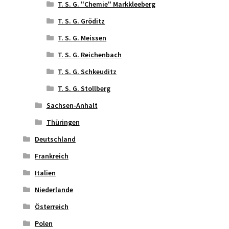
T. S. G. "Chemie" Markkleeberg
T. S. G. Gröditz
T. S. G. Meissen
T. S. G. Reichenbach
T. S. G. Schkeuditz
T. S. G. Stollberg
Sachsen-Anhalt
Thüringen
Deutschland
Frankreich
Italien
Niederlande
Österreich
Polen