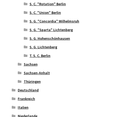
S. C. "Rotation" Berlin
S. C. "Union" Berlin
S. G. "Concordia" Wilhelmsruh
S. G. "Sparta" Lichtenberg
S. G. Hohenschönhausen
S. G. Lichtenberg
T. S. C. Berlin
Sachsen
Sachsen-Anhalt
Thüringen
Deutschland
Frankreich
Italien
Niederlande