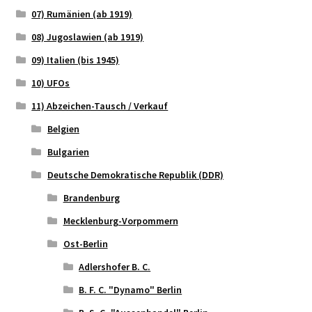
07) Rumänien (ab 1919)
08) Jugoslawien (ab 1919)
09) Italien (bis 1945)
10) UFOs
11) Abzeichen-Tausch / Verkauf
Belgien
Bulgarien
Deutsche Demokratische Republik (DDR)
Brandenburg
Mecklenburg-Vorpommern
Ost-Berlin
Adlershofer B. C.
B. F. C. "Dynamo" Berlin