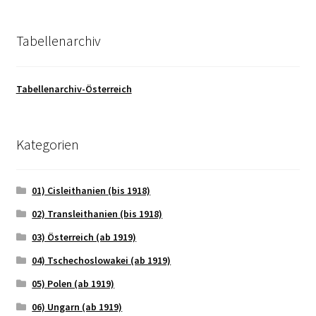
Tabellenarchiv
Tabellenarchiv-Österreich
Kategorien
01) Cisleithanien (bis 1918)
02) Transleithanien (bis 1918)
03) Österreich (ab 1919)
04) Tschechoslowakei (ab 1919)
05) Polen (ab 1919)
06) Ungarn (ab 1919)