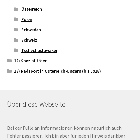
Österreich
Polen
Schweden
Schweiz
Tschechoslowakei
12) Spezialitäten
13) Radsport in Österreich-Ungarn (bis 1918)
Über diese Webseite
Bei der Fülle an Informationen können natürlich auch
Fehler passieren. Ich bin aber für jeden Hinweis dankbar