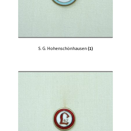
S. G. Hohenschönhausen
(1)