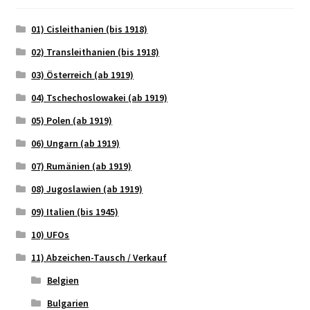
01) Cisleithanien (bis 1918)
02) Transleithanien (bis 1918)
03) Österreich (ab 1919)
04) Tschechoslowakei (ab 1919)
05) Polen (ab 1919)
06) Ungarn (ab 1919)
07) Rumänien (ab 1919)
08) Jugoslawien (ab 1919)
09) Italien (bis 1945)
10) UFOs
11) Abzeichen-Tausch / Verkauf
Belgien
Bulgarien