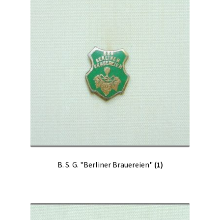
B. S. G. "Berliner Brauereien"
(1)