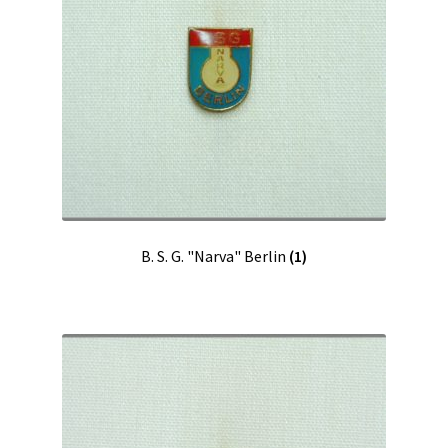
B. S. G. "Narva" Berlin
(1)