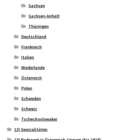
Sachsen
Sachsen-Anhalt
Thüringen
Deutschland
Frankreich
Italien
Niederlande
Österreich
Polen
Schweden
Schweiz
Tschechoslowakei
12) Spezialitäten
13) Radsport in Österreich-Ungarn (bis 1918)