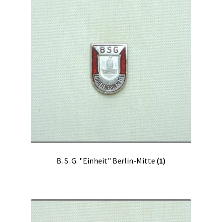
B. S. G. "Einheit" Berlin-Mitte
(1)