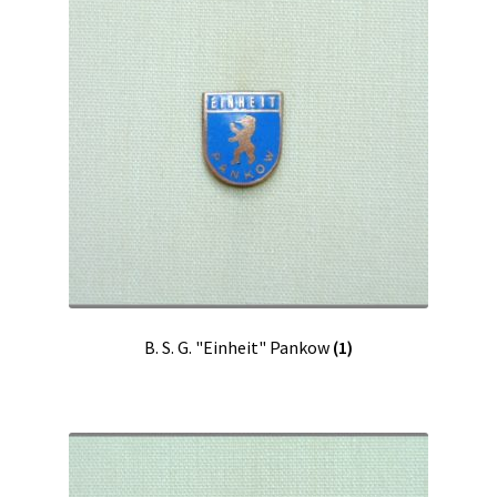
B. S. G. "Einheit" Pankow
(1)