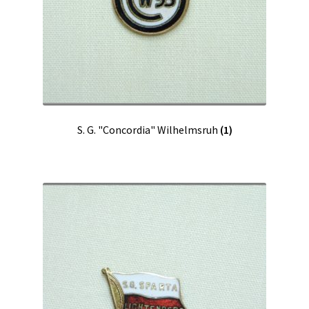
S. G. "Concordia" Wilhelmsruh
(1)