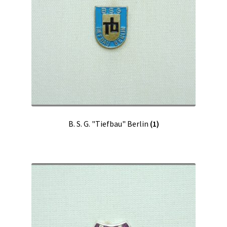
B. S. G. "Tiefbau" Berlin
(1)