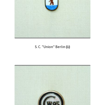
S. C. "Union" Berlin
(1)