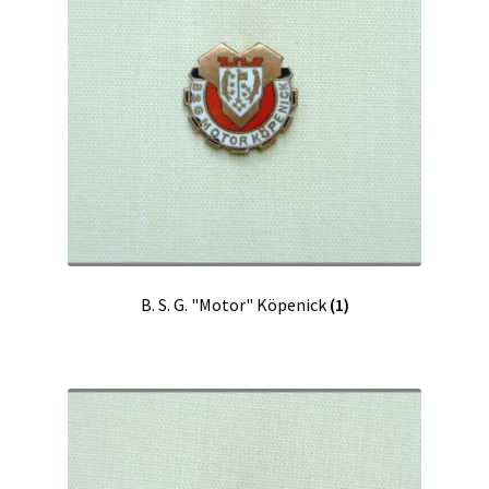
B. S. G. "Motor" Köpenick
(1)