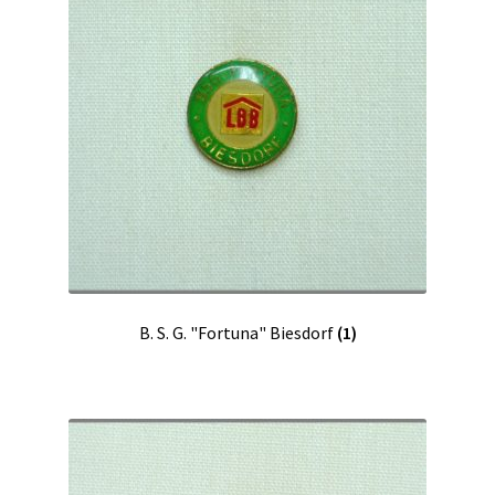
B. S. G. "Fortuna" Biesdorf
(1)