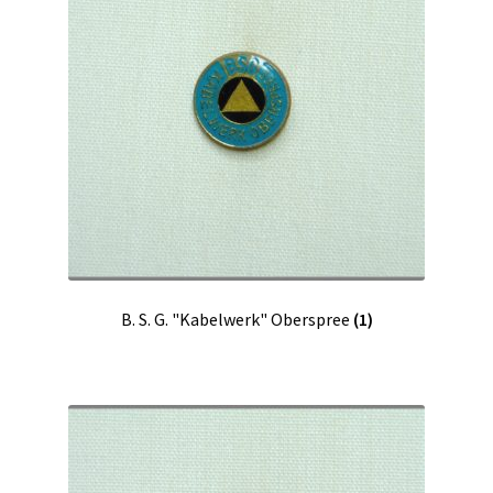
B. S. G. "Kabelwerk" Oberspree
(1)