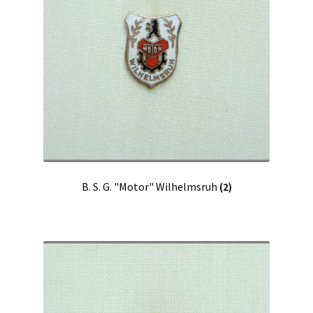
B. S. G. "Motor" Wilhelmsruh
(2)