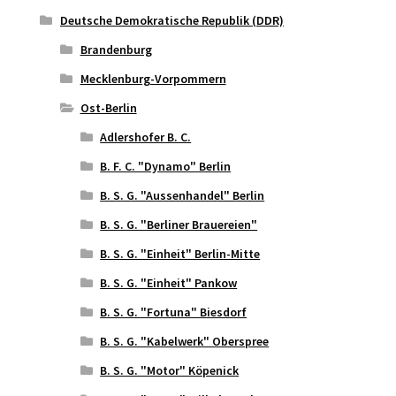
Deutsche Demokratische Republik (DDR)
Brandenburg
Mecklenburg-Vorpommern
Ost-Berlin
Adlershofer B. C.
B. F. C. "Dynamo" Berlin
B. S. G. "Aussenhandel" Berlin
B. S. G. "Berliner Brauereien"
B. S. G. "Einheit" Berlin-Mitte
B. S. G. "Einheit" Pankow
B. S. G. "Fortuna" Biesdorf
B. S. G. "Kabelwerk" Oberspree
B. S. G. "Motor" Köpenick