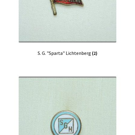
S. G. "Sparta" Lichtenberg
(2)