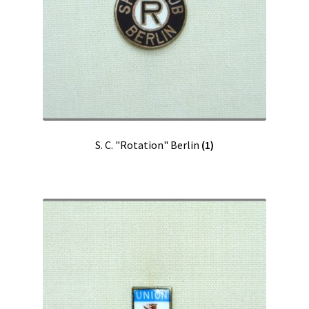
S. C. "Rotation" Berlin
(1)