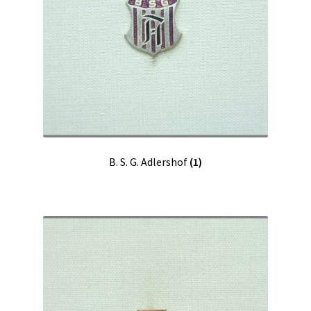
B. S. G. Adlershof
(1)