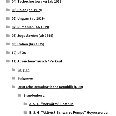
04) Tschechoslowakei (ab 1919)
05) Polen (ab 1919)
06) Ungarn (ab 1919)
07) Rumänien (ab 1919)
08) Jugoslawien (ab 1919)
09) Italien (bis 1945)
10) UFOs
11) Abzeichen-Tausch / Verkauf
Belgien
Bulgarien
Deutsche Demokratische Republik (DDR)
Brandenburg
A. S. G. "Vorwärts" Cottbus
B. S. G. "Aktivist-Schwarze Pumpe" Hoyerswerda