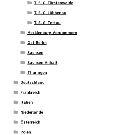
T. S. G. Fürstenwalde
T. S. G. Lübbenau
T. S. G. Tettau
Mecklenburg-Vorpommern
Ost-Berlin
Sachsen
Sachsen-Anhalt
Thüringen
Deutschland
Frankreich
Italien
Niederlande
Österreich
Polen