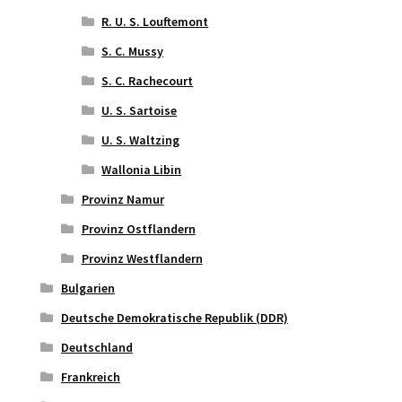
R. U. S. Louftemont
S. C. Mussy
S. C. Rachecourt
U. S. Sartoise
U. S. Waltzing
Wallonia Libin
Provinz Namur
Provinz Ostflandern
Provinz Westflandern
Bulgarien
Deutsche Demokratische Republik (DDR)
Deutschland
Frankreich