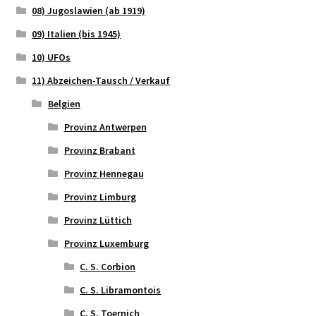
08) Jugoslawien (ab 1919)
09) Italien (bis 1945)
10) UFOs
11) Abzeichen-Tausch / Verkauf
Belgien
Provinz Antwerpen
Provinz Brabant
Provinz Hennegau
Provinz Limburg
Provinz Lüttich
Provinz Luxemburg
C. S. Corbion
C. S. Libramontois
C. S. Toernich