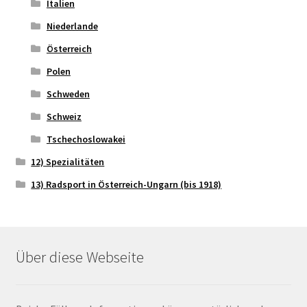
Italien
Niederlande
Österreich
Polen
Schweden
Schweiz
Tschechoslowakei
12) Spezialitäten
13) Radsport in Österreich-Ungarn (bis 1918)
Über diese Webseite