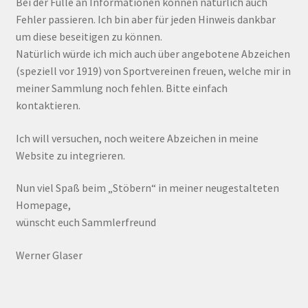
Bei der Fülle an Informationen können natürlich auch
Fehler passieren. Ich bin aber für jeden Hinweis dankbar
um diese beseitigen zu können.
Natürlich würde ich mich auch über angebotene Abzeichen
(speziell vor 1919) von Sportvereinen freuen, welche mir in
meiner Sammlung noch fehlen. Bitte einfach
kontaktieren.
Ich will versuchen, noch weitere Abzeichen in meine
Website zu integrieren.
Nun viel Spaß beim „Stöbern“ in meiner neugestalteten
Homepage,
wünscht euch Sammlerfreund
Werner Glaser