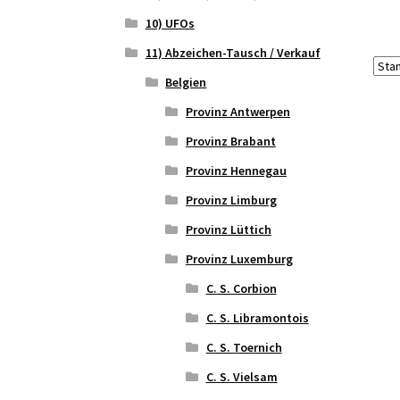
10) UFOs
11) Abzeichen-Tausch / Verkauf
Belgien
Provinz Antwerpen
Provinz Brabant
Provinz Hennegau
Provinz Limburg
Provinz Lüttich
Provinz Luxemburg
C. S. Corbion
C. S. Libramontois
C. S. Toernich
C. S. Vielsam