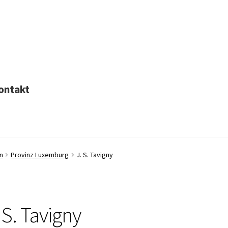
ontakt
n
Provinz Luxemburg
J. S. Tavigny
 S. Tavigny