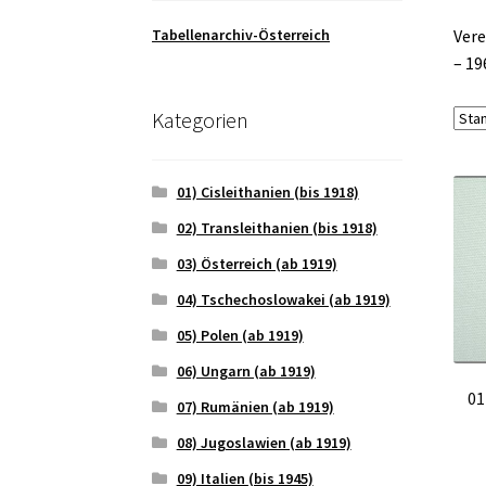
Tabellenarchiv-Österreich
Vere
– 19
Kategorien
01) Cisleithanien (bis 1918)
02) Transleithanien (bis 1918)
03) Österreich (ab 1919)
04) Tschechoslowakei (ab 1919)
05) Polen (ab 1919)
06) Ungarn (ab 1919)
01
07) Rumänien (ab 1919)
08) Jugoslawien (ab 1919)
09) Italien (bis 1945)