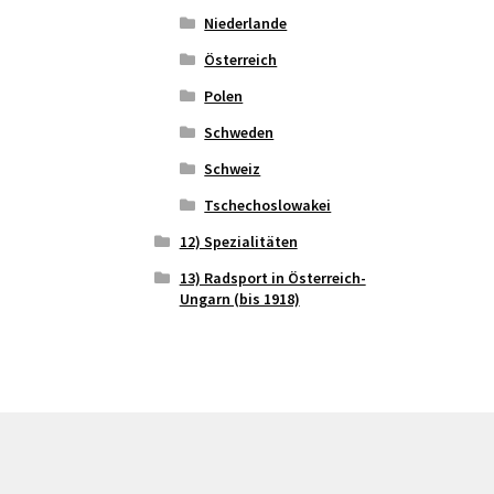
Niederlande
Österreich
Polen
Schweden
Schweiz
Tschechoslowakei
12) Spezialitäten
13) Radsport in Österreich-
Ungarn (bis 1918)