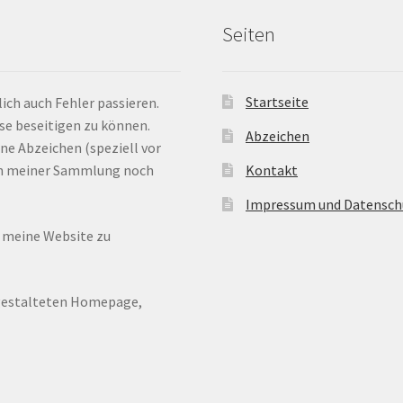
Seiten
Startseite
ich auch Fehler passieren.
ese beseitigen zu können.
Abzeichen
ne Abzeichen (speziell vor
 in meiner Sammlung noch
Kontakt
Impressum und Datensch
n meine Website zu
ugestalteten Homepage,