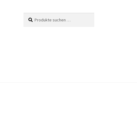
Suche
Suchen
nach: