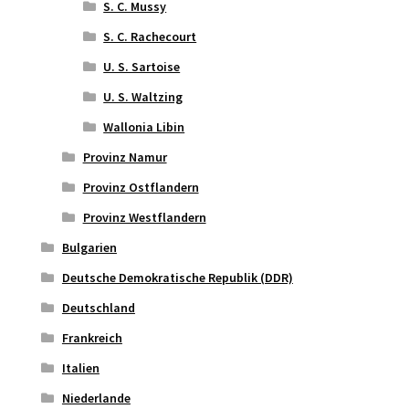
S. C. Mussy
S. C. Rachecourt
U. S. Sartoise
U. S. Waltzing
Wallonia Libin
Provinz Namur
Provinz Ostflandern
Provinz Westflandern
Bulgarien
Deutsche Demokratische Republik (DDR)
Deutschland
Frankreich
Italien
Niederlande