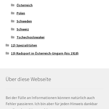
Österreich
Polen
Schweden
Schweiz
Tschechoslowakei
12) Spezialitäten
13) Radsport in Österreich-Ungarn (bis 1918)
Über diese Webseite
Bei der Fülle an Informationen können natürlich auch
Fehler passieren. Ich bin aber für jeden Hinweis dankbar