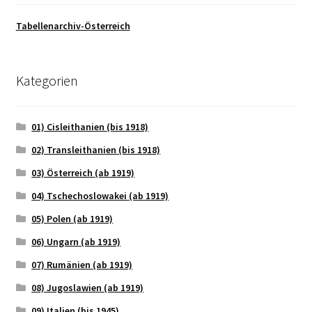
Tabellenarchiv-Österreich
Kategorien
01) Cisleithanien (bis 1918)
02) Transleithanien (bis 1918)
03) Österreich (ab 1919)
04) Tschechoslowakei (ab 1919)
05) Polen (ab 1919)
06) Ungarn (ab 1919)
07) Rumänien (ab 1919)
08) Jugoslawien (ab 1919)
09) Italien (bis 1945)