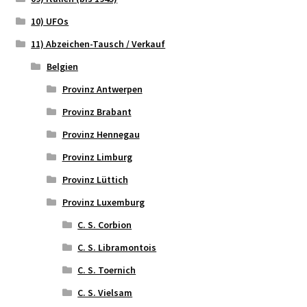
10) UFOs
11) Abzeichen-Tausch / Verkauf
Belgien
Provinz Antwerpen
Provinz Brabant
Provinz Hennegau
Provinz Limburg
Provinz Lüttich
Provinz Luxemburg
C. S. Corbion
C. S. Libramontois
C. S. Toernich
C. S. Vielsam