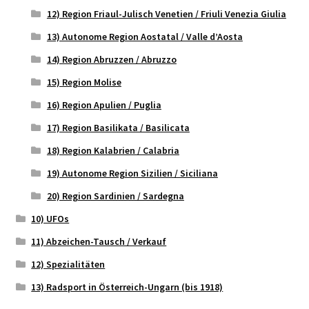
12) Region Friaul-Julisch Venetien / Friuli Venezia Giulia
13) Autonome Region Aostatal / Valle d’Aosta
14) Region Abruzzen / Abruzzo
15) Region Molise
16) Region Apulien / Puglia
17) Region Basilikata / Basilicata
18) Region Kalabrien / Calabria
19) Autonome Region Sizilien / Siciliana
20) Region Sardinien / Sardegna
10) UFOs
11) Abzeichen-Tausch / Verkauf
12) Spezialitäten
13) Radsport in Österreich-Ungarn (bis 1918)