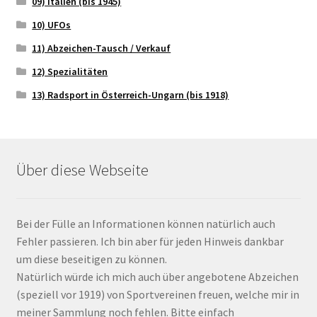
09) Italien (bis 1945)
10) UFOs
11) Abzeichen-Tausch / Verkauf
12) Spezialitäten
13) Radsport in Österreich-Ungarn (bis 1918)
Über diese Webseite
Bei der Fülle an Informationen können natürlich auch
Fehler passieren. Ich bin aber für jeden Hinweis dankbar
um diese beseitigen zu können.
Natürlich würde ich mich auch über angebotene Abzeichen
(speziell vor 1919) von Sportvereinen freuen, welche mir in
meiner Sammlung noch fehlen. Bitte einfach