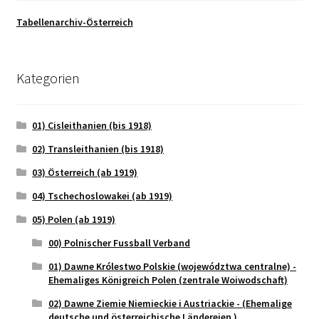
Tabellenarchiv-Österreich
Kategorien
01) Cisleithanien (bis 1918)
02) Transleithanien (bis 1918)
03) Österreich (ab 1919)
04) Tschechoslowakei (ab 1919)
05) Polen (ab 1919)
00) Polnischer Fussball Verband
01) Dawne Królestwo Polskie (województwa centralne) -
Ehemaliges Königreich Polen (zentrale Woiwodschaft)
02) Dawne Ziemie Niemieckie i Austriackie - (Ehemalige
deutsche und österreichische Ländereien )