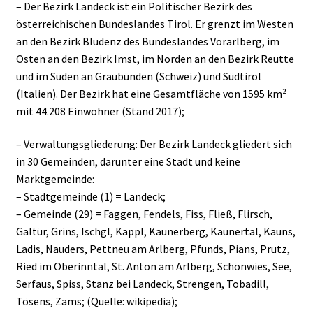
– Der Bezirk Landeck ist ein Politischer Bezirk des
österreichischen Bundeslandes Tirol. Er grenzt im Westen
an den Bezirk Bludenz des Bundeslandes Vorarlberg, im
Osten an den Bezirk Imst, im Norden an den Bezirk Reutte
und im Süden an Graubünden (Schweiz) und Südtirol
(Italien). Der Bezirk hat eine Gesamtfläche von 1595 km²
mit 44.208 Einwohner (Stand 2017);
– Verwaltungsgliederung: Der Bezirk Landeck gliedert sich
in 30 Gemeinden, darunter eine Stadt und keine
Marktgemeinde:
– Stadtgemeinde (1) = Landeck;
– Gemeinde (29) = Faggen, Fendels, Fiss, Fließ, Flirsch,
Galtür, Grins, Ischgl, Kappl, Kaunerberg, Kaunertal, Kauns,
Ladis, Nauders, Pettneu am Arlberg, Pfunds, Pians, Prutz,
Ried im Oberinntal, St. Anton am Arlberg, Schönwies, See,
Serfaus, Spiss, Stanz bei Landeck, Strengen, Tobadill,
Tösens, Zams; (Quelle: wikipedia);