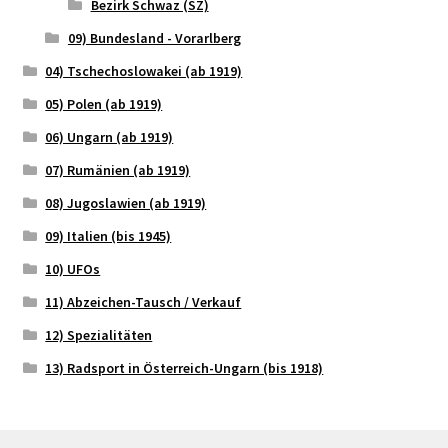
Bezirk Schwaz (SZ)
09) Bundesland - Vorarlberg
04) Tschechoslowakei (ab 1919)
05) Polen (ab 1919)
06) Ungarn (ab 1919)
07) Rumänien (ab 1919)
08) Jugoslawien (ab 1919)
09) Italien (bis 1945)
10) UFOs
11) Abzeichen-Tausch / Verkauf
12) Spezialitäten
13) Radsport in Österreich-Ungarn (bis 1918)