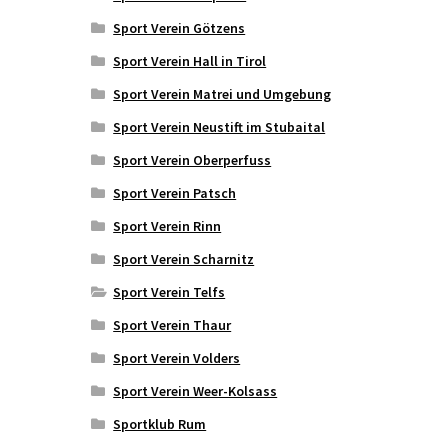
Sport Verein Götzens
Sport Verein Hall in Tirol
Sport Verein Matrei und Umgebung
Sport Verein Neustift im Stubaital
Sport Verein Oberperfuss
Sport Verein Patsch
Sport Verein Rinn
Sport Verein Scharnitz
Sport Verein Telfs
Sport Verein Thaur
Sport Verein Volders
Sport Verein Weer-Kolsass
Sportklub Rum