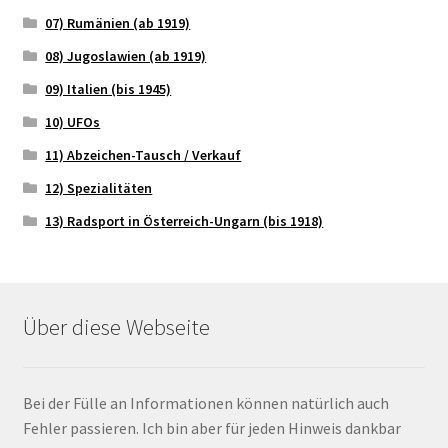
07) Rumänien (ab 1919)
08) Jugoslawien (ab 1919)
09) Italien (bis 1945)
10) UFOs
11) Abzeichen-Tausch / Verkauf
12) Spezialitäten
13) Radsport in Österreich-Ungarn (bis 1918)
Über diese Webseite
Bei der Fülle an Informationen können natürlich auch
Fehler passieren. Ich bin aber für jeden Hinweis dankbar