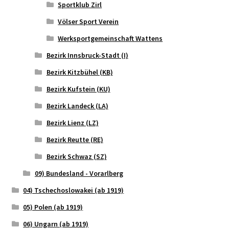
Sportklub Zirl
Völser Sport Verein
Werksportgemeinschaft Wattens
Bezirk Innsbruck-Stadt (I)
Bezirk Kitzbühel (KB)
Bezirk Kufstein (KU)
Bezirk Landeck (LA)
Bezirk Lienz (LZ)
Bezirk Reutte (RE)
Bezirk Schwaz (SZ)
09) Bundesland - Vorarlberg
04) Tschechoslowakei (ab 1919)
05) Polen (ab 1919)
06) Ungarn (ab 1919)