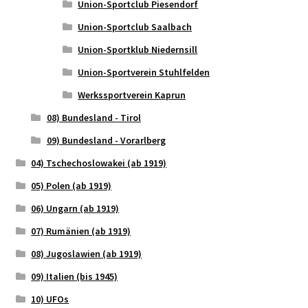
Union-Sportclub Piesendorf
Union-Sportclub Saalbach
Union-Sportklub Niedernsill
Union-Sportverein Stuhlfelden
Werkssportverein Kaprun
08) Bundesland - Tirol
09) Bundesland - Vorarlberg
04) Tschechoslowakei (ab 1919)
05) Polen (ab 1919)
06) Ungarn (ab 1919)
07) Rumänien (ab 1919)
08) Jugoslawien (ab 1919)
09) Italien (bis 1945)
10) UFOs