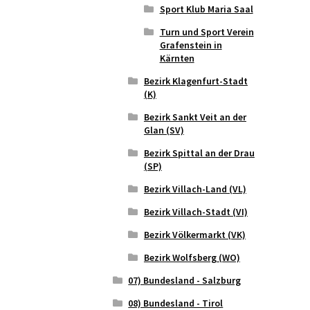
Sport Klub Maria Saal
Turn und Sport Verein
Grafenstein in
Kärnten
Bezirk Klagenfurt-Stadt
(K)
Bezirk Sankt Veit an der
Glan (SV)
Bezirk Spittal an der Drau
(SP)
Bezirk Villach-Land (VL)
Bezirk Villach-Stadt (VI)
Bezirk Völkermarkt (VK)
Bezirk Wolfsberg (WO)
07) Bundesland - Salzburg
08) Bundesland - Tirol