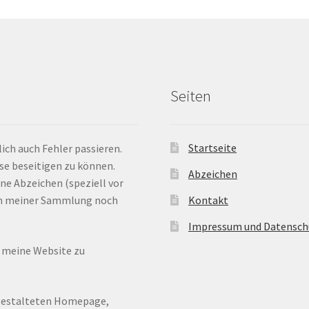
Seiten
Startseite
ich auch Fehler passieren.
ese beseitigen zu können.
Abzeichen
ne Abzeichen (speziell vor
 in meiner Sammlung noch
Kontakt
Impressum und Datensch
n meine Website zu
ugestalteten Homepage,