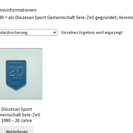
insinformationen:
80 = als Diözesan Sport Gemeinschaft Sele-Zell gegründet; Verein
Einzelnes Ergebnis wird angezeigt
Diözesan Sport
einschaft Sele-Zell
1980 – 20 Jahre
Weiterlesen