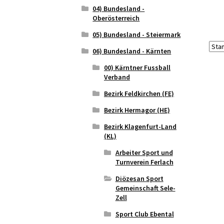
04) Bundesland -
Oberösterreich
05) Bundesland - Steiermark
06) Bundesland - Kärnten
00) Kärntner Fussball
Verband
Bezirk Feldkirchen (FE)
Bezirk Hermagor (HE)
Bezirk Klagenfurt-Land
(KL)
Arbeiter Sport und
Turnverein Ferlach
Diözesan Sport
Gemeinschaft Sele-
Zell
Sport Club Ebental