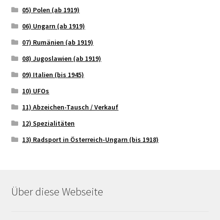
05) Polen (ab 1919)
06) Ungarn (ab 1919)
07) Rumänien (ab 1919)
08) Jugoslawien (ab 1919)
09) Italien (bis 1945)
10) UFOs
11) Abzeichen-Tausch / Verkauf
12) Spezialitäten
13) Radsport in Österreich-Ungarn (bis 1918)
Über diese Webseite