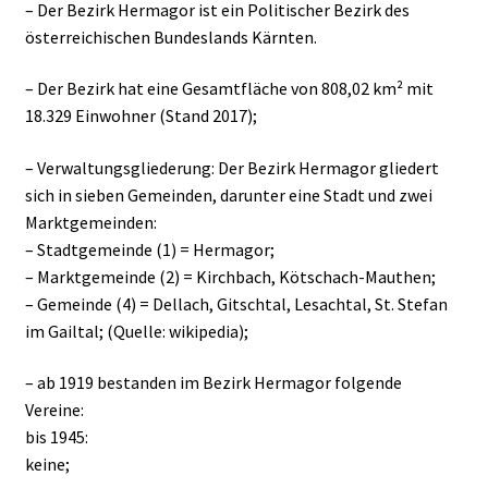
– Der Bezirk Hermagor ist ein Politischer Bezirk des
österreichischen Bundeslands Kärnten.
– Der Bezirk hat eine Gesamtfläche von 808,02 km² mit
18.329 Einwohner (Stand 2017);
– Verwaltungsgliederung: Der Bezirk Hermagor gliedert
sich in sieben Gemeinden, darunter eine Stadt und zwei
Marktgemeinden:
– Stadtgemeinde (1) = Hermagor;
– Marktgemeinde (2) = Kirchbach, Kötschach-Mauthen;
– Gemeinde (4) = Dellach, Gitschtal, Lesachtal, St. Stefan
im Gailtal; (Quelle: wikipedia);
– ab 1919 bestanden im Bezirk Hermagor folgende
Vereine:
bis 1945:
keine;