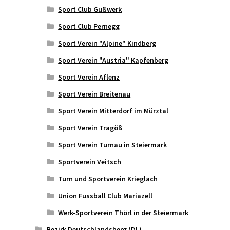
Sport Club Gußwerk
Sport Club Pernegg
Sport Verein "Alpine" Kindberg
Sport Verein "Austria" Kapfenberg
Sport Verein Aflenz
Sport Verein Breitenau
Sport Verein Mitterdorf im Mürztal
Sport Verein Tragöß
Sport Verein Turnau in Steiermark
Sportverein Veitsch
Turn und Sportverein Krieglach
Union Fussball Club Mariazell
Werk-Sportverein Thörl in der Steiermark
Bezirk Deutschlandsberg (DL)