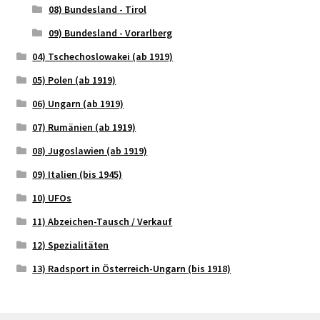
08) Bundesland - Tirol
09) Bundesland - Vorarlberg
04) Tschechoslowakei (ab 1919)
05) Polen (ab 1919)
06) Ungarn (ab 1919)
07) Rumänien (ab 1919)
08) Jugoslawien (ab 1919)
09) Italien (bis 1945)
10) UFOs
11) Abzeichen-Tausch / Verkauf
12) Spezialitäten
13) Radsport in Österreich-Ungarn (bis 1918)