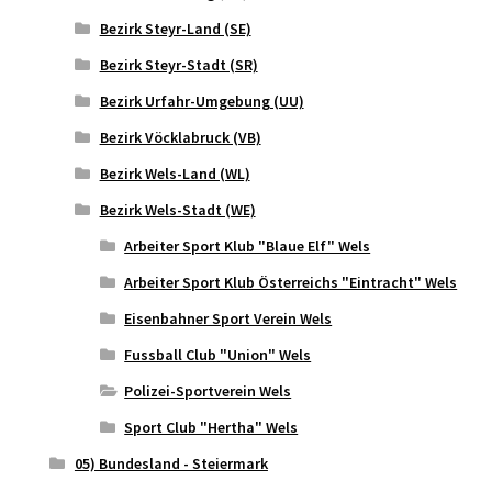
Bezirk Steyr-Land (SE)
Bezirk Steyr-Stadt (SR)
Bezirk Urfahr-Umgebung (UU)
Bezirk Vöcklabruck (VB)
Bezirk Wels-Land (WL)
Bezirk Wels-Stadt (WE)
Arbeiter Sport Klub "Blaue Elf" Wels
Arbeiter Sport Klub Österreichs "Eintracht" Wels
Eisenbahner Sport Verein Wels
Fussball Club "Union" Wels
Polizei-Sportverein Wels
Sport Club "Hertha" Wels
05) Bundesland - Steiermark