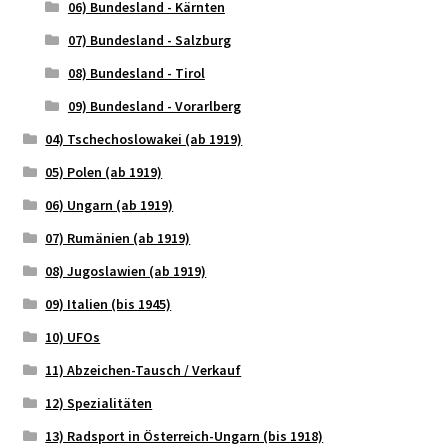
06) Bundesland - Kärnten
07) Bundesland - Salzburg
08) Bundesland - Tirol
09) Bundesland - Vorarlberg
04) Tschechoslowakei (ab 1919)
05) Polen (ab 1919)
06) Ungarn (ab 1919)
07) Rumänien (ab 1919)
08) Jugoslawien (ab 1919)
09) Italien (bis 1945)
10) UFOs
11) Abzeichen-Tausch / Verkauf
12) Spezialitäten
13) Radsport in Österreich-Ungarn (bis 1918)